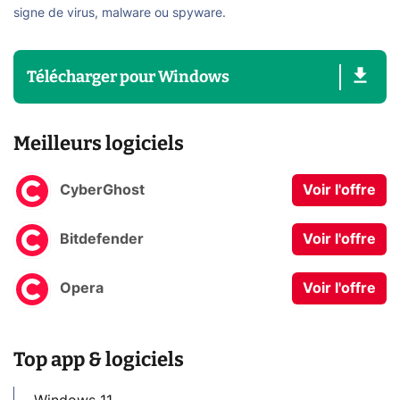
signe de virus, malware ou spyware.
Télécharger
pour
Windows
Meilleurs logiciels
CyberGhost
Voir l'offre
Bitdefender
Voir l'offre
Opera
Voir l'offre
Top app & logiciels