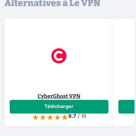
Alternatives à Le VPN
CyberGhost VPN
Télécharger
9.7
/
10