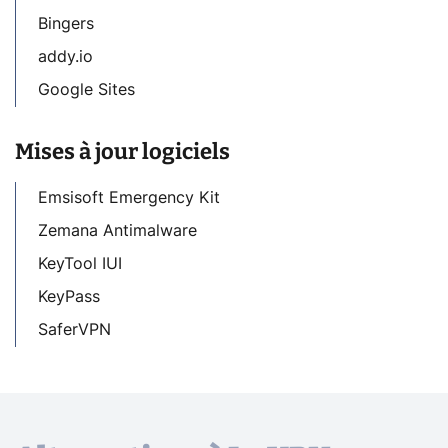
Bingers
addy.io
Google Sites
Mises à jour logiciels
Emsisoft Emergency Kit
Zemana Antimalware
KeyTool IUI
KeyPass
SaferVPN