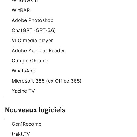
Windows 11
WinRAR
Adobe Photoshop
ChatGPT (GPT-5.6)
VLC media player
Adobe Acrobat Reader
Google Chrome
WhatsApp
Microsoft 365 (ex Office 365)
Yacine TV
Nouveaux logiciels
Gen1Recomp
trakt.TV