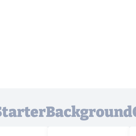
 StarterBackgroun