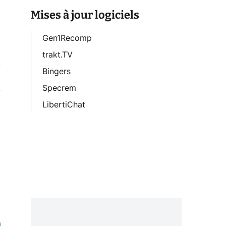
Mises à jour logiciels
Gen1Recomp
trakt.TV
Bingers
Specrem
LibertiChat