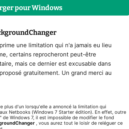
rger
pour
Windows
ackgroundChanger
me une limitation qui n'a jamais eu lieu
rme, certains reprocheront peut-être
taire, mais ce dernier est excusable dans
proposé gratuitement. Un grand merci au
 plus d'un lorsqu'elle a annoncé la limitation qui
 aux Netbooks (Windows 7 Starter édition). En effet, outre
" de Windows 7, il est impossible de modifier le fond
kgroundChanger
, vous aurez tout le loisir de reléguer ce
s.