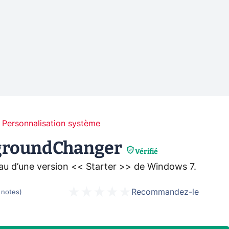
Personnalisation système
groundChanger
Vérifié
eau d’une version << Starter >> de Windows 7.
Recommandez-le
notes
)