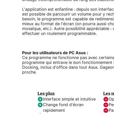
L'application est enfantine : depuis son interfa
est possible de parcourir un volume pour y rech
besoin, le programme est capable de redimensi
mieux au format de l'écran (on pourra aussi choi
mosaïque, etc.). Autre possibilité appréciable 
effectuer un roulement programmable.
Pour les utilisateurs de PC Asus :
Ce programme ne fonctionne pas avec certains A
programme qui entrave le bon fonctionnement
Docking, inclus d'office dans tout Asus. Gageo
proche.
Les plus
Les 
Interface simple et intuitive
Op
Change fond d'écran
Pe
rapidement
Pa