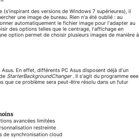
ce (s'inspirant des versions de Windows 7 supérieures), il
ercher une image de bureau. Rien n'a été oublié : au
onner automatiquement le fichier image pour l'adapter au
sir des options telles que le centrage, l'affichage en
: une option permet de choisir plusieurs images de manière à
sus. En effet, différents PC Asus disposent déjà d'un
 de
StarterBackgroundChanger
. Il s'agit du programme eee
ns que ce problème sera peut-être résolu dans un futur
moins
tions avancées limitées
rsonnalisation restreinte
s de synchronisation cloud