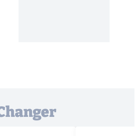
dChanger