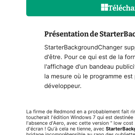
Télécha
Présentation de StarterB
StarterBackgroundChanger suppri
d'être. Pour ce qui est de la fo
l'affichage d'un bandeau publici
la mesure où le programme est 
développeur.
La firme de Redmond en a probablement fait rire
toucherait l'édition Windows 7 qui est destinée
l'absence d'Aero, avec cette version " low cost 
d'écran ! Qu'à cela ne tienne, avec
StarterBac
bridage incompréhensible au rang des oubliette