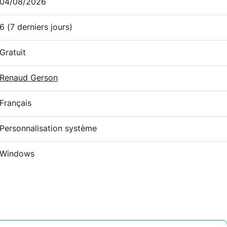
04/08/2026
6
(7 derniers jours)
Gratuit
Renaud Gerson
Français
Personnalisation système
Windows