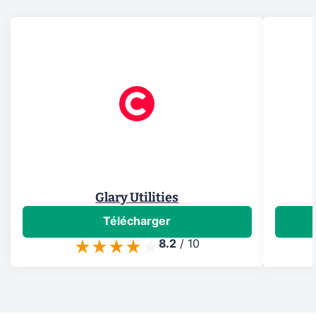
Glary Utilities
Télécharger
8.2
/
10