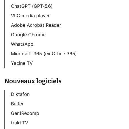
ChatGPT (GPT-5.6)
VLC media player
Adobe Acrobat Reader
Google Chrome
WhatsApp
Microsoft 365 (ex Office 365)
Yacine TV
Nouveaux logiciels
Diktafon
Butler
Gen1Recomp
trakt.TV