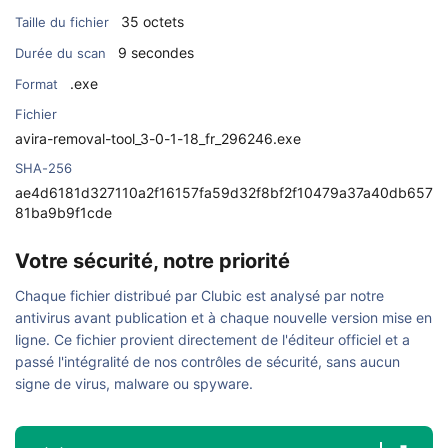
35 octets
Taille du fichier
9 secondes
Durée du scan
.exe
Format
Fichier
avira-removal-tool_3-0-1-18_fr_296246.exe
SHA-256
ae4d6181d327110a2f16157fa59d32f8bf2f10479a37a40db657
81ba9b9f1cde
Votre sécurité, notre priorité
Chaque fichier distribué par Clubic est analysé par notre
antivirus avant publication et à chaque nouvelle version mise en
ligne. Ce fichier provient directement de l'éditeur officiel et a
passé l'intégralité de nos contrôles de sécurité, sans aucun
signe de virus, malware ou spyware.