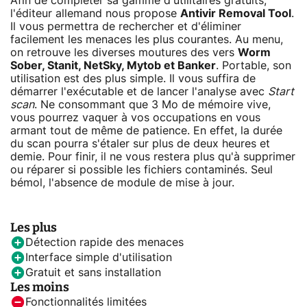
Afin de compléter sa gamme d'utilitaires gratuits,
l'éditeur allemand nous propose
Antivir Removal Tool
.
Il vous permettra de rechercher et d'éliminer
facilement les menaces les plus courantes. Au menu,
on retrouve les diverses moutures des vers
Worm
Sober, Stanit, NetSky, Mytob et Banker
. Portable, son
utilisation est des plus simple. Il vous suffira de
démarrer l'exécutable et de lancer l'analyse avec
Start
scan
. Ne consommant que 3 Mo de mémoire vive,
vous pourrez vaquer à vos occupations en vous
armant tout de même de patience. En effet, la durée
du scan pourra s'étaler sur plus de deux heures et
demie. Pour finir, il ne vous restera plus qu'à supprimer
ou réparer si possible les fichiers contaminés. Seul
bémol, l'absence de module de mise à jour.
Les plus
Détection rapide des menaces
Interface simple d'utilisation
Gratuit et sans installation
Les moins
Fonctionnalités limitées