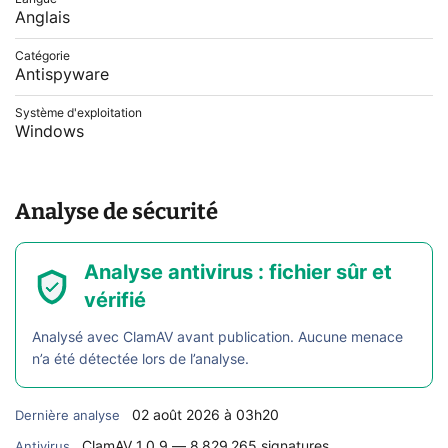
Anglais
Catégorie
Antispyware
Système d'exploitation
Windows
Analyse de sécurité
Analyse antivirus : fichier sûr et
vérifié
Analysé avec ClamAV avant publication. Aucune menace
n’a été détectée lors de l’analyse.
02 août 2026 à 03h20
Dernière analyse
ClamAV 1.0.9 — 8 829 265 signatures
Antivirus