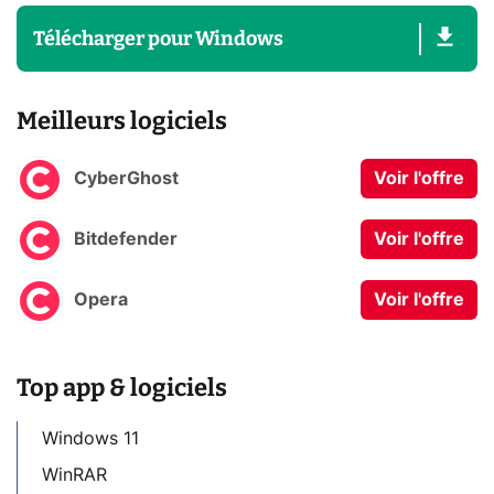
Télécharger
pour
Windows
Meilleurs logiciels
CyberGhost
Voir l'offre
Bitdefender
Voir l'offre
Opera
Voir l'offre
Top app & logiciels
Windows 11
WinRAR