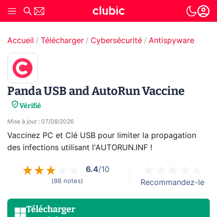
Accueil
Télécharger
Cybersécurité
Antispyware
Panda USB and AutoRun Vaccine
Vérifié
Mise à jour
:
07/08/2026
Vaccinez PC et Clé USB pour limiter la propagation
des infections utilisant l'AUTORUN.INF !
6.4
/10
(
86
notes
)
Recommandez-le
Télécharger