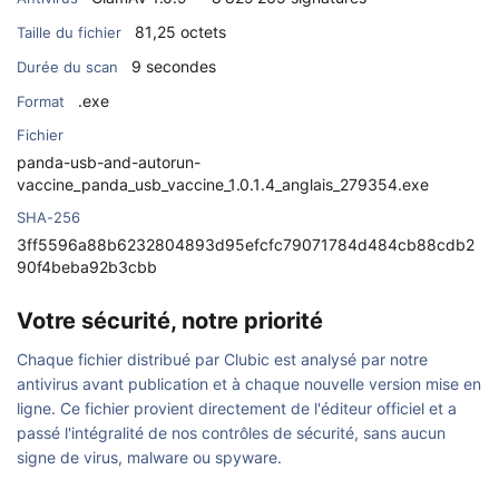
81,25 octets
Taille du fichier
9 secondes
Durée du scan
.exe
Format
Fichier
panda-usb-and-autorun-
vaccine_panda_usb_vaccine_1.0.1.4_anglais_279354.exe
SHA-256
3ff5596a88b6232804893d95efcfc79071784d484cb88cdb2
90f4beba92b3cbb
Votre sécurité, notre priorité
Chaque fichier distribué par Clubic est analysé par notre
antivirus avant publication et à chaque nouvelle version mise en
ligne. Ce fichier provient directement de l'éditeur officiel et a
passé l'intégralité de nos contrôles de sécurité, sans aucun
signe de virus, malware ou spyware.