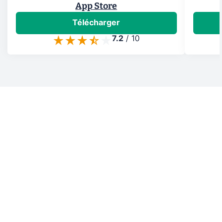
App Store
Télécharger
7.2
/
10