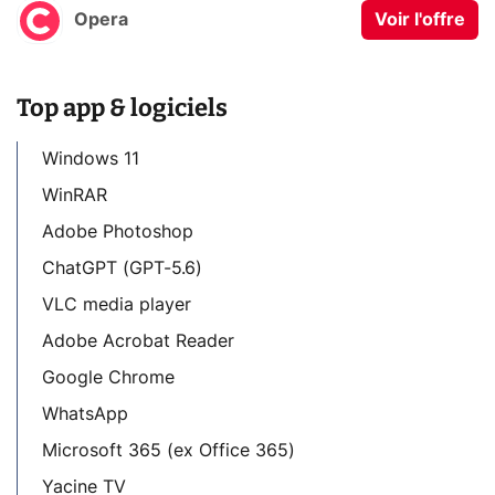
Opera
Voir l'offre
Top app & logiciels
Windows 11
WinRAR
Adobe Photoshop
ChatGPT (GPT-5.6)
VLC media player
Adobe Acrobat Reader
Google Chrome
WhatsApp
Microsoft 365 (ex Office 365)
Yacine TV