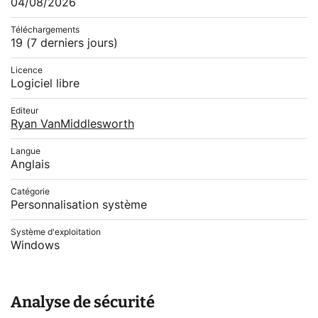
04/08/2026
Téléchargements
19
(7 derniers jours)
Licence
Logiciel libre
Editeur
Ryan VanMiddlesworth
Langue
Anglais
Catégorie
Personnalisation système
Système d'exploitation
Windows
Analyse de sécurité