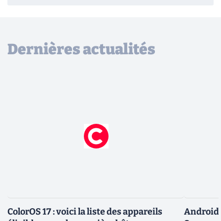
Dernières actualités
ColorOS 17 : voici la liste des appareils
Android 