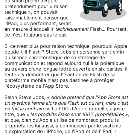
du smartphone d'Apple,
prétendument pour « raison
technique », on pouvait
raisonnablement penser que
l'iPad, plus performant, serait
en mesure d'accueillir
techniquement
Flash... Pourtant,
ce n'est toujours pas le cas.
Si ce n'est plus pour raison technique, pourquoi Apple
boude-t-il Flash ? Steve Jobs en personne sort enfin
du silence caractéristique de sa stratégie de
communication et répond aujourd'hui à la polémique
au travers d'
une longue lettre ouverte
en six parties. Il
tente d'y démontrer que l'éviction de Flash de sa
plateforme mobile n'est pas destinée à protéger
l'écosystème de l'App Store.
Selon Steve Jobs,
« Adobe prétend que l'App Store est
un système fermé alors que Flash est ouvert, mais c'est
en fait le contraire »
. Le PDG d'Apple rappelle, à juste
titre, que
« les produits Flash sont 100% propriétaires »
,
et que, bien qu'Apple utilise de nombreux produits
propriétaires lui aussi, à commencer par le système
d'exploitation de l'iPhone, de l'iPod et de l'iPad,
«