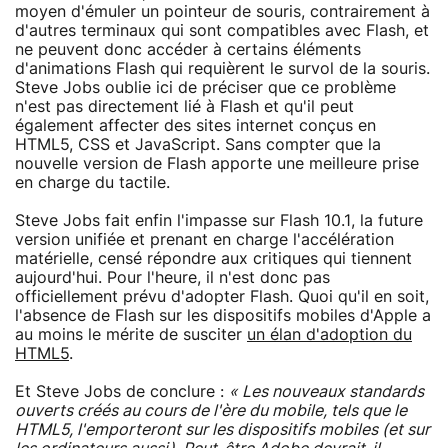
moyen d'émuler un pointeur de souris, contrairement à
d'autres terminaux qui sont compatibles avec Flash, et
ne peuvent donc accéder à certains éléments
d'animations Flash qui requièrent le survol de la souris.
Steve Jobs oublie ici de préciser que ce problème
n'est pas directement lié à Flash et qu'il peut
également affecter des sites internet conçus en
HTML5, CSS et JavaScript. Sans compter que la
nouvelle version de Flash apporte une meilleure prise
en charge du tactile.
Steve Jobs fait enfin l'impasse sur Flash 10.1, la future
version unifiée et prenant en charge l'accélération
matérielle, censé répondre aux critiques qui tiennent
aujourd'hui. Pour l'heure, il n'est donc pas
officiellement prévu d'adopter Flash. Quoi qu'il en soit,
l'absence de Flash sur les dispositifs mobiles d'Apple a
au moins le mérite de susciter
un élan d'adoption du
HTML5
.
Et Steve Jobs de conclure :
« Les nouveaux standards
ouverts créés au cours de l'ère du mobile, tels que le
HTML5, l'emporteront sur les dispositifs mobiles (et sur