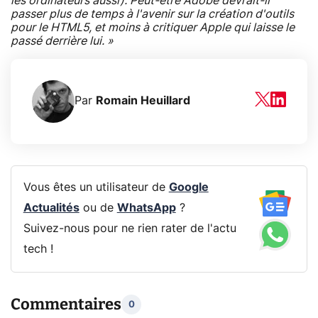
les ordinateurs aussi). Peut-être Adobe devrait-il
passer plus de temps à l'avenir sur la création d'outils
pour le HTML5, et moins à critiquer Apple qui laisse le
passé derrière lui. »
Par
Romain Heuillard
Vous êtes un utilisateur de
Google
Actualités
ou de
WhatsApp
?
Suivez-nous pour ne rien rater de l'actu
tech !
Commentaires
0