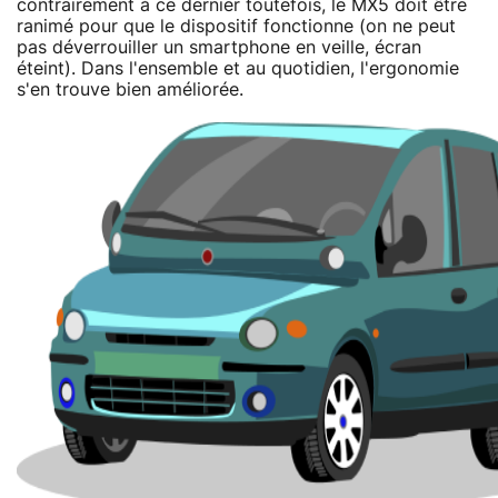
contrairement à ce dernier toutefois, le MX5 doit être
ranimé pour que le dispositif fonctionne (on ne peut
pas déverrouiller un smartphone en veille, écran
éteint). Dans l'ensemble et au quotidien, l'ergonomie
s'en trouve bien améliorée.