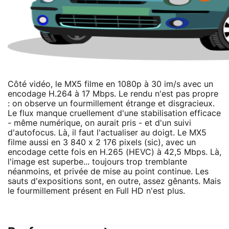
Côté vidéo, le MX5 filme en 1080p à 30 im/s avec un
encodage H.264 à 17 Mbps. Le rendu n'est pas propre
: on observe un fourmillement étrange et disgracieux.
Le flux manque cruellement d'une stabilisation efficace
- même numérique, on aurait pris - et d'un suivi
d'autofocus. Là, il faut l'actualiser au doigt. Le MX5
filme aussi en 3 840 x 2 176 pixels (sic), avec un
encodage cette fois en H.265 (HEVC) à 42,5 Mbps. Là,
l'image est superbe... toujours trop tremblante
néanmoins, et privée de mise au point continue. Les
sauts d'expositions sont, en outre, assez gênants. Mais
le fourmillement présent en Full HD n'est plus.