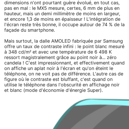
dimensions n'ont pourtant guère évolué, en tout cas,
pas en mal : le MX5 mesure, certes, 6 mm de plus en
hauteur, mais un demi millimètre de moins en largeur,
et encore 1,3 de moins en épaisseur ! L'intégration de
l'écran reste très bonne, il occupe autour de 74 % de la
façade du smartphone.
Mais surtout, la dalle AMOLED fabriquée par Samsung
offre un taux de contraste infini : le point blanc mesuré
à 348 cd/m² et avec une température de 6 498 K
ressort magistralement grâce au point noir à... zéro
candela ! C'est impressionnant, et effectivement quand
on affiche un aplat noir à l'écran et qu'on éteint le
téléphone, on ne voit pas de différence. L'autre cas de
figure où le contraste est bluffant, c'est quand on
utilise le téléphone dans l'obscurité en affichage noir
et blanc (mode d'économie d'énergie Super).