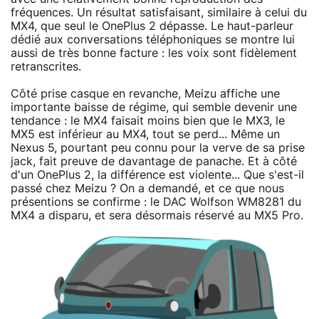
fréquences. Un résultat satisfaisant, similaire à celui du
MX4, que seul le OnePlus 2 dépasse. Le haut-parleur
dédié aux conversations téléphoniques se montre lui
aussi de très bonne facture : les voix sont fidèlement
retranscrites.
Côté prise casque en revanche, Meizu affiche une
importante baisse de régime, qui semble devenir une
tendance : le MX4 faisait moins bien que le MX3, le
MX5 est inférieur au MX4, tout se perd... Même un
Nexus 5, pourtant peu connu pour la verve de sa prise
jack, fait preuve de davantage de panache. Et à côté
d'un OnePlus 2, la différence est violente... Que s'est-il
passé chez Meizu ? On a demandé, et ce que nous
présentions se confirme : le DAC Wolfson WM8281 du
MX4 a disparu, et sera désormais réservé au MX5 Pro.