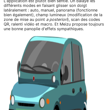
L'application est plutôt bien sentie. On balaye les
différents modes en faisant glisser son doigt
latéralement : auto, manuel, panorama (fonctionne
bien également), champ lumineux (modification de la
zone de mise au point
a posteriori
), scan des codes
QR, ralenti vidéo et macro. Et Meizu propose toujours
une bonne panoplie d'effets sympathiques.