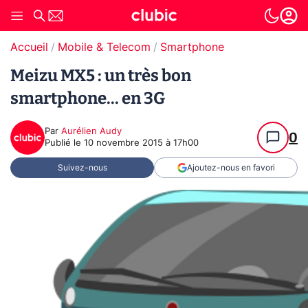
Accueil
Mobile & Telecom
Smartphone
Meizu MX5 : un très bon
smartphone... en 3G
Par
Aurélien Audy
0
Publié le
10 novembre 2015 à 17h00
Suivez-nous
Ajoutez-nous en favori