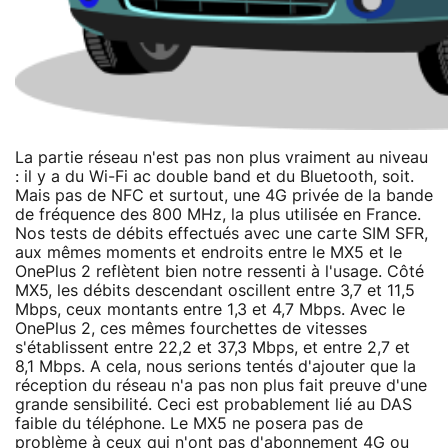
La partie réseau n'est pas non plus vraiment au niveau
: il y a du Wi-Fi ac double band et du Bluetooth, soit.
Mais pas de NFC et surtout, une 4G privée de la bande
de fréquence des 800 MHz, la plus utilisée en France.
Nos tests de débits effectués avec une carte SIM SFR,
aux mêmes moments et endroits entre le MX5 et le
OnePlus 2 reflètent bien notre ressenti à l'usage. Côté
MX5, les débits descendant oscillent entre 3,7 et 11,5
Mbps, ceux montants entre 1,3 et 4,7 Mbps. Avec le
OnePlus 2, ces mêmes fourchettes de vitesses
s'établissent entre 22,2 et 37,3 Mbps, et entre 2,7 et
8,1 Mbps. A cela, nous serions tentés d'ajouter que la
réception du réseau n'a pas non plus fait preuve d'une
grande sensibilité. Ceci est probablement lié au DAS
faible du téléphone. Le MX5 ne posera pas de
problème à ceux qui n'ont pas d'abonnement 4G ou