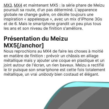
MX3
,
MX4
et maintenant MX5 : la série phare de Meizu
poursuit sa route, d'un pas déterminé. L'apparence
globale ne change guère, on décèle toujours une
inspiration « appelesque », avec un mix d'iPhone 3Gs
et de 6. Mais le smartphone grandit un peu plus tous
les ans et son niveau de finition s'améliore.
Présentation du Meizu
MX5[/anchor]
Nous reprochions au MX4 de faire les choses à moitié
en matière de finition : prévoir un châssis en alliage
métallique mais y ajouter une coque en plastique et un
joint autour de l'écran, un rien baveux. Meizu a rectifié
le tir puisque son smartphone est cette fois totalement
métallique, un vrai
unibody
bien costaud et élégant.