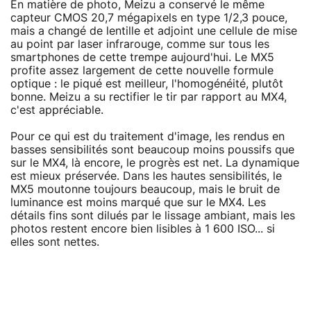
En matière de photo, Meizu a conservé le même
capteur CMOS 20,7 mégapixels en type 1/2,3 pouce,
mais a changé de lentille et adjoint une cellule de mise
au point par laser infrarouge, comme sur tous les
smartphones de cette trempe aujourd'hui. Le MX5
profite assez largement de cette nouvelle formule
optique : le piqué est meilleur, l'homogénéité, plutôt
bonne. Meizu a su rectifier le tir par rapport au MX4,
c'est appréciable.
Pour ce qui est du traitement d'image, les rendus en
basses sensibilités sont beaucoup moins poussifs que
sur le MX4, là encore, le progrès est net. La dynamique
est mieux préservée. Dans les hautes sensibilités, le
MX5 moutonne toujours beaucoup, mais le bruit de
luminance est moins marqué que sur le MX4. Les
détails fins sont dilués par le lissage ambiant, mais les
photos restent encore bien lisibles à 1 600 ISO... si
elles sont nettes.