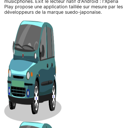
musicphones. Exit le lecteur natif d'Android : l'Xperia
Play propose une application taillée sur mesure par les
développeurs de la marque suedo-japonaise.