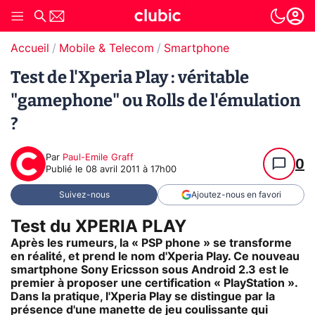
Accueil
Mobile & Telecom
Smartphone
Test de l'Xperia Play : véritable
"gamephone" ou Rolls de l'émulation
?
Par
Paul-Emile Graff
0
Publié le
08 avril 2011 à 17h00
Suivez-nous
Ajoutez-nous en favori
Test du XPERIA PLAY
Après les rumeurs, la « PSP phone » se transforme
en réalité, et prend le nom d'Xperia Play. Ce nouveau
smartphone Sony Ericsson sous Android 2.3 est le
premier à proposer une certification « PlayStation ».
Dans la pratique, l'Xperia Play se distingue par la
présence d'une manette de jeu coulissante qui