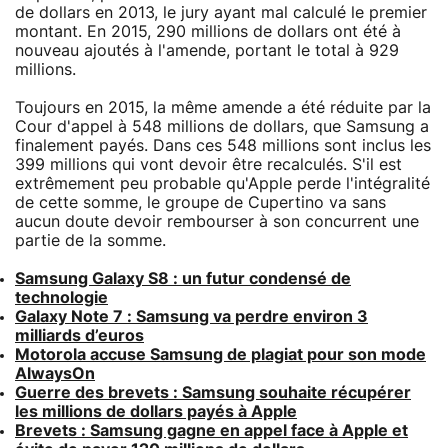
de dollars en 2013, le jury ayant mal calculé le premier
montant. En 2015, 290 millions de dollars ont été à
nouveau ajoutés à l'amende, portant le total à 929
millions.
Toujours en 2015, la même amende a été réduite par la
Cour d'appel à 548 millions de dollars, que Samsung a
finalement payés. Dans ces 548 millions sont inclus les
399 millions qui vont devoir être recalculés. S'il est
extrêmement peu probable qu'Apple perde l'intégralité
de cette somme, le groupe de Cupertino va sans
aucun doute devoir rembourser à son concurrent une
partie de la somme.
Samsung Galaxy S8 : un futur condensé de
technologie
Galaxy Note 7 : Samsung va perdre environ 3
milliards d’euros
Motorola accuse Samsung de plagiat pour son mode
AlwaysOn
Guerre des brevets : Samsung souhaite récupérer
les millions de dollars payés à Apple
Brevets : Samsung gagne en appel face à Apple et