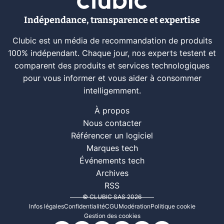
Indépendance, transparence et expertise
Clubic est un média de recommandation de produits
100% indépendant. Chaque jour, nos experts testent et
comparent des produits et services technologiques
pour vous informer et vous aider à consommer
intelligemment.
À propos
Nous contacter
Référencer un logiciel
Marques tech
Événements tech
Archives
RSS
© CLUBIC SAS 2026
Infos légales
Confidentialité
CGU
Modération
Politique cookie
Gestion des cookies