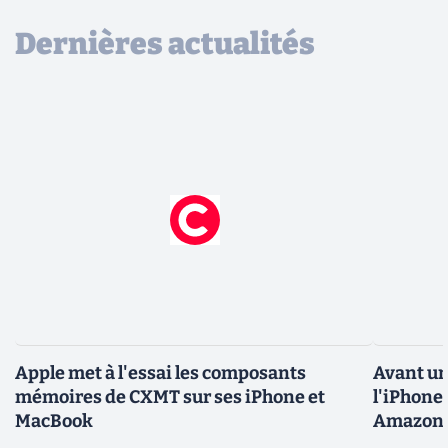
Dernières actualités
Apple met à l'essai les composants
Avant un
mémoires de CXMT sur ses iPhone et
l'iPhone 
MacBook
Amazon