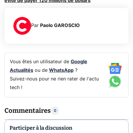
évite de payer 120 millions de dollars
Par
Paolo GAROSCIO
Vous êtes un utilisateur de
Google
Actualités
ou de
WhatsApp
?
Suivez-nous pour ne rien rater de l'actu
tech !
Commentaires
0
Participer à la discussion