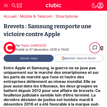
Accueil
Mobile & Telecom
Smartphone
Brevets : Samsung remporte une
victoire contre Apple
Par
Paolo GAROSCIO
0
Publié le
07 décembre 2016 à 11h02
Suivez-nous
Ajoutez-nous en favori
Entre Apple et Samsung, la guerre ne se joue pas
uniquement sur le marché des smartphones et sur
les parts de marché que l'une et l'autre des
entreprises détiennent au niveau mondial. Elle se
joue aussi dans les tribunaux, les deux groupes se
battent depuis 2012 pour une affaire de brevets. Ce
feuilleton judiciaire semble loin d'être terminé. La
dernière décision de justice est tombée mardi 6
décembre 2016 et a été favorable à la marque sud-