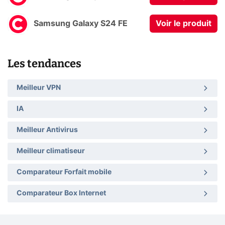
Samsung Galaxy S24 FE
Voir le produit
Les tendances
Meilleur VPN
IA
Meilleur Antivirus
Meilleur climatiseur
Comparateur Forfait mobile
Comparateur Box Internet