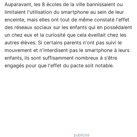
Auparavant, les 8 écoles de la ville bannissaient ou
limitaient l'utilisation du smartphone au sein de leur
enceinte, mais elles ont tout de même constaté l'effet
des réseaux sociaux sur les enfants qui en possédaient
un chez eux et la curiosité que cela éveillait chez les
autres élèves. Si certains parents n'ont pas suivi le
mouvement et n'interdisent pas le smartphone à leurs
enfants, ils sont suffisamment nombreux à s'être
engagés pour que l'effet du pacte soit notable.