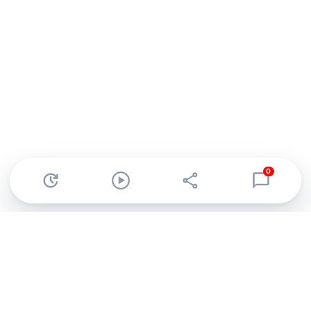
0
Abonnez-vous à notre newsletter !
Recevez un résumé quotidien de l'actu technologique.