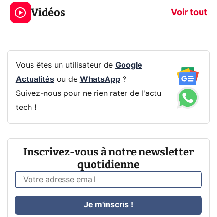
319€ ? Voici L'AOC
jeux dans la
Vidéos
CQ32G4ZA !
prochaine Xbo
Voir tout
Vous êtes un utilisateur de
Google
Actualités
ou de
WhatsApp
?
Suivez-nous pour ne rien rater de l'actu
tech !
Inscrivez-vous à notre newsletter
quotidienne
Je m'inscris !