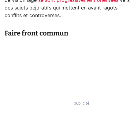
de visionnage
se sont progressivement orientées
vers
des sujets péjoratifs qui mettent en avant ragots,
conflits et controverses.
Faire front commun