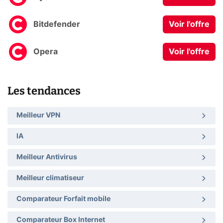
Bitdefender
Voir l'offre
Opera
Voir l'offre
Les tendances
Meilleur VPN
IA
Meilleur Antivirus
Meilleur climatiseur
Comparateur Forfait mobile
Comparateur Box Internet