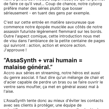
de faire ce qu'il veut... Coup de chance, notre cyborg
préfère mater des séries plutôt que bosser
sérieusement - en tuant des gens par exemple.
C'est sur cette entrée en matière savoureuse que
commence notre épopée musclée aux côtés de notre
assassin futuriste légèrement flemmard sur les bords.
Outre l'aspect comique, cette introduction nous met
de visu dans l'ambiance de la petite centaine de pages
qui suivront : action, action et encore action.
J'approuve !
“AssaSynth + vrai humain =
malaise général.”
Accro aux séries en streaming, notre héros est aussi
du genre asocial. Il faut dire qu'un mélange de chair et
d'acier capable de perdre un bras ou se faire ouvrir le
ventre sans moufter, ça met en général assez mal à
l'aise.
L'AssaSynth tente donc au mieux d'éviter les contacts
avec ses clients à protéger, une équipe de