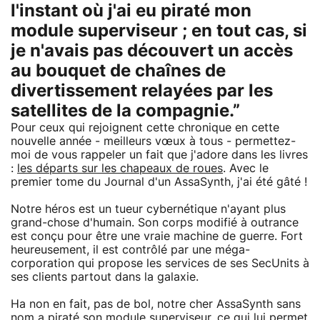
l'instant où j'ai eu piraté mon
module superviseur ; en tout cas, si
je n'avais pas découvert un accès
au bouquet de chaînes de
divertissement relayées par les
satellites de la compagnie.”
Pour ceux qui rejoignent cette chronique en cette
nouvelle année - meilleurs vœux à tous - permettez-
moi de vous rappeler un fait que j'adore dans les livres
:
les départs sur les chapeaux de roues
. Avec le
premier tome du Journal d'un AssaSynth, j'ai été gâté !
Notre héros est un tueur cybernétique n'ayant plus
grand-chose d'humain. Son corps modifié à outrance
est conçu pour être une vraie machine de guerre. Fort
heureusement, il est contrôlé par une méga-
corporation qui propose les services de ses SecUnits à
ses clients partout dans la galaxie.
Ha non en fait, pas de bol, notre cher AssaSynth sans
nom a piraté son module superviseur, ce qui lui permet