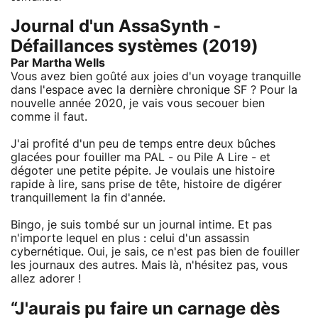
Journal d'un AssaSynth -
Défaillances systèmes (2019)
Par Martha Wells
Vous avez bien goûté aux joies d'un voyage tranquille
dans l'espace avec la dernière chronique SF ? Pour la
nouvelle année 2020, je vais vous secouer bien
comme il faut.
J'ai profité d'un peu de temps entre deux bûches
glacées pour fouiller ma PAL - ou Pile A Lire - et
dégoter une petite pépite. Je voulais une histoire
rapide à lire, sans prise de tête, histoire de digérer
tranquillement la fin d'année.
Bingo, je suis tombé sur un journal intime. Et pas
n'importe lequel en plus : celui d'un assassin
cybernétique. Oui, je sais, ce n'est pas bien de fouiller
les journaux des autres. Mais là, n'hésitez pas, vous
allez adorer !
“J'aurais pu faire un carnage dès