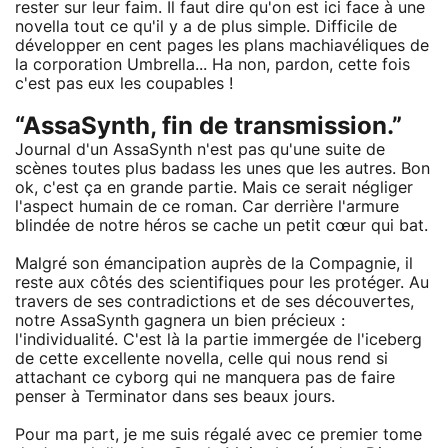
rester sur leur faim. Il faut dire qu'on est ici face à une
novella tout ce qu'il y a de plus simple. Difficile de
développer en cent pages les plans machiavéliques de
la corporation Umbrella... Ha non, pardon, cette fois
c'est pas eux les coupables !
“AssaSynth, fin de transmission.”
Journal d'un AssaSynth n'est pas qu'une suite de
scènes toutes plus badass les unes que les autres. Bon
ok, c'est ça en grande partie. Mais ce serait négliger
l'aspect humain de ce roman. Car derrière l'armure
blindée de notre héros se cache un petit cœur qui bat.
Malgré son émancipation auprès de la Compagnie, il
reste aux côtés des scientifiques pour les protéger. Au
travers de ses contradictions et de ses découvertes,
notre AssaSynth gagnera un bien précieux :
l'individualité. C'est là la partie immergée de l'iceberg
de cette excellente novella, celle qui nous rend si
attachant ce cyborg qui ne manquera pas de faire
penser à Terminator dans ses beaux jours.
Pour ma part, je me suis régalé avec ce premier tome