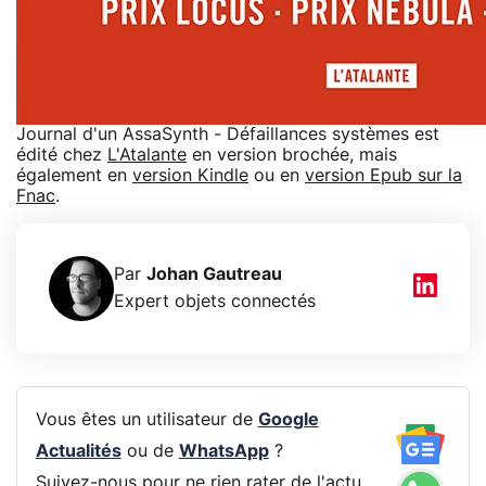
Journal d'un AssaSynth - Défaillances systèmes est
édité chez
L'Atalante
en version brochée, mais
également en
version Kindle
ou en
version Epub sur la
Fnac
.
Par
Johan Gautreau
Expert objets connectés
Vous êtes un utilisateur de
Google
Actualités
ou de
WhatsApp
?
Suivez-nous pour ne rien rater de l'actu