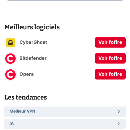
Meilleurs logiciels
CyberGhost
Voir l'offre
Bitdefender
Voir l'offre
Opera
Voir l'offre
Les tendances
Meilleur VPN
IA