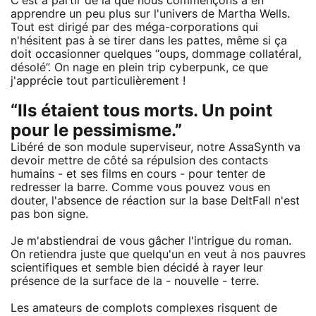
C'est à partir de là que nous commençons à en
apprendre un peu plus sur l'univers de Martha Wells.
Tout est dirigé par des méga-corporations qui
n'hésitent pas à se tirer dans les pattes, même si ça
doit occasionner quelques “oups, dommage collatéral,
désolé”. On nage en plein trip cyberpunk, ce que
j'apprécie tout particulièrement !
“Ils étaient tous morts. Un point
pour le pessimisme.”
Libéré de son module superviseur, notre AssaSynth va
devoir mettre de côté sa répulsion des contacts
humains - et ses films en cours - pour tenter de
redresser la barre. Comme vous pouvez vous en
douter, l'absence de réaction sur la base DeltFall n'est
pas bon signe.
Je m'abstiendrai de vous gâcher l'intrigue du roman.
On retiendra juste que quelqu'un en veut à nos pauvres
scientifiques et semble bien décidé à rayer leur
présence de la surface de la - nouvelle - terre.
Les amateurs de complots complexes risquent de