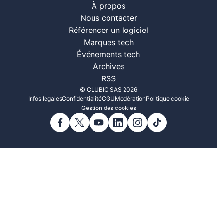
À propos
Nous contacter
Référencer un logiciel
Marques tech
Événements tech
Archives
RSS
© CLUBIC SAS 2026
Infos légales
Confidentialité
CGU
Modération
Politique cookie
Gestion des cookies