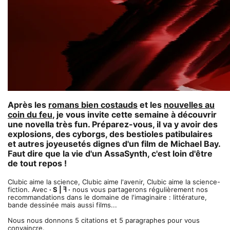
Après les
romans bien costauds
et les
nouvelles au
coin du feu
, je vous invite cette semaine à découvrir
une novella très fun. Préparez-vous, il va y avoir des
explosions, des cyborgs, des bestioles patibulaires
et autres joyeusetés dignes d'un film de Michael Bay.
Faut dire que la vie d'un AssaSynth, c'est loin d'être
de tout repos !
Clubic aime la science, Clubic aime l'avenir, Clubic aime la science-
fiction. Avec
· S | ꟻ ·
nous vous partagerons régulièrement nos
recommandations dans le domaine de l'imaginaire : littérature,
bande dessinée mais aussi films...
Nous nous donnons 5 citations et 5 paragraphes pour vous
convaincre.