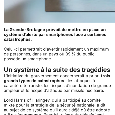
La Grande-Bretagne prévoit de mettre en place un
système d'alerte par smartphones face à certaines
catastrophes.
Celui-ci permettrait d'avertir rapidement un maximum
de personnes, dans un pays où 89 % du public
possède un smartphone.
Un système à la suite des tragédies
L'initiative du gouvernement concernerait a priori
trois
grands types de catastrophes
: les attaques à
caractère terroriste, les risques d'inondation de grande
ampleur et le risque d'attaque par missile nucléaire.
Lord Harris of Haringey, qui a participé au comité
mixte pour la stratégie de la sécurité nationale, a dit
au sujet de ce système qu'il aurait déjà dû être adopté
«
il y a longtemps
». Pour lui, «
les autorités doivent