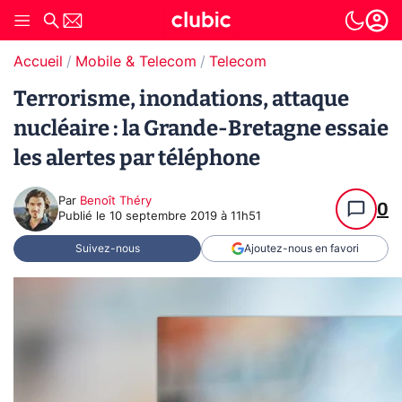
Accueil
Mobile & Telecom
Telecom
Terrorisme, inondations, attaque
nucléaire : la Grande-Bretagne essaie
les alertes par téléphone
Par
Benoît Théry
0
Publié le
10 septembre 2019 à 11h51
Suivez-nous
Ajoutez-nous en favori