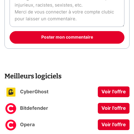
Poster mon commentaire
Meilleurs logiciels
CyberGhost
Voir l'offre
Bitdefender
Voir l'offre
Opera
Voir l'offre