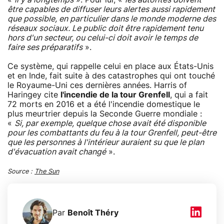
être capables de diffuser leurs alertes aussi rapidement
que possible, en particulier dans le monde moderne des
réseaux sociaux. Le public doit être rapidement tenu
hors d'un secteur, ou celui-ci doit avoir le temps de
faire ses préparatifs
».
Ce système, qui rappelle celui en place aux États-Unis
et en Inde, fait suite à des catastrophes qui ont touché
le Royaume-Uni ces dernières années. Harris of
Haringey cite
l'incendie de la tour Grenfell
, qui a fait
72 morts en 2016 et a été l'incendie domestique le
plus meurtrier depuis la Seconde Guerre mondiale :
«
Si, par exemple, quelque chose avait été disponible
pour les combattants du feu à la tour Grenfell, peut-être
que les personnes à l'intérieur auraient su que le plan
d'évacuation avait changé
».
Source :
The Sun
Par
Benoît Théry