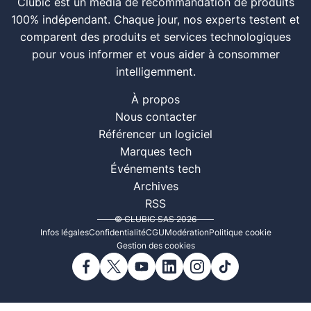
Clubic est un média de recommandation de produits
100% indépendant. Chaque jour, nos experts testent et
comparent des produits et services technologiques
pour vous informer et vous aider à consommer
intelligemment.
À propos
Nous contacter
Référencer un logiciel
Marques tech
Événements tech
Archives
RSS
© CLUBIC SAS 2026
Infos légales
Confidentialité
CGU
Modération
Politique cookie
Gestion des cookies