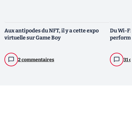
Aux antipodes du NFT, il y a cette expo
Du Wi-Fi
virtuelle sur Game Boy
performa
2 commentaires
31 