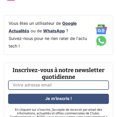
Vous êtes un utilisateur de
Google
Actualités
ou de
WhatsApp
?
Suivez-nous pour ne rien rater de l'actu
tech !
Inscrivez-vous à notre newsletter
quotidienne
Je m'inscris !
En cliquant sur s'inscrire, j’accepte de recevoir par email des
informations, actualités et offres commerciales de Clubic.
Conformément au RGPD, vous pouvez retirer votre consentement à