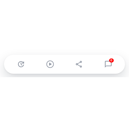
0
Abonnez-vous à notre newsletter !
Recevez un résumé quotidien de l'actu technologique.
S'inscrire