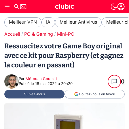
Meilleur VPN
IA
Meilleur Antivirus
Meilleur c
Accueil
PC & Gaming
Mini-PC
Ressuscitez votre Game Boy original
avec ce kit pour Raspberry (et gagnez
la couleur en passant)
Par
Mérouan Goumiri
0
Publié le
18 mai 2022 à 20h20
Suivez-nous
Ajoutez-nous en favori