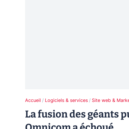
Accueil
Logiciels & services
Site web & Marke
La fusion des géants pu
Omnicom a échoué