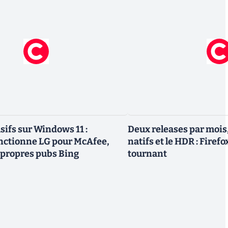
sifs sur Windows 11 :
Deux releases par mois
nctionne LG pour McAfee,
natifs et le HDR : Firef
 propres pubs Bing
tournant