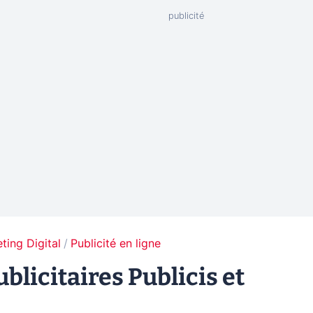
ting Digital
Publicité en ligne
blicitaires Publicis et