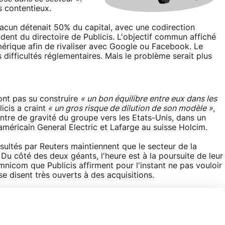
s contentieux.
acun détenait 50% du capital, avec une codirection
dent du directoire de Publicis. L'objectif commun affiché
mérique afin de rivaliser avec Google ou Facebook. Le
s difficultés réglementaires. Mais le problème serait plus
ont pas su construire
« un bon équilibre entre eux dans les
icis a craint
« un gros risque de dilution de son modèle »
,
tre de gravité du groupe vers les Etats-Unis, dans un
américain General Electric et Lafarge au suisse Holcim.
sultés par Reuters maintiennent que le secteur de la
 Du côté des deux géants, l'heure est à la poursuite de leur
nicom que Publicis affirment pour l'instant ne pas vouloir
e disent très ouverts à des acquisitions.