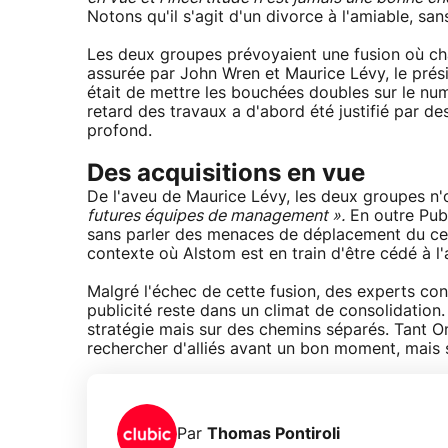
Notons qu'il s'agit d'un divorce à l'amiable, san
Les deux groupes prévoyaient une fusion où ch
assurée par John Wren et Maurice Lévy, le prési
était de mettre les bouchées doubles sur le nu
retard des travaux a d'abord été justifié par de
profond.
Des acquisitions en vue
De l'aveu de Maurice Lévy, les deux groupes n'
futures équipes de management ».
En outre Publ
sans parler des menaces de déplacement du cen
contexte où Alstom est en train d'être cédé à l'
Malgré l'échec de cette fusion, des experts con
publicité reste dans un climat de consolidation.
stratégie mais sur des chemins séparés. Tant Om
rechercher d'alliés avant un bon moment, mais s
Par
Thomas Pontiroli