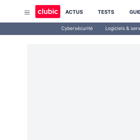
ACTUS
TESTS
GUI
Cybersécurité
Logiciels & ser