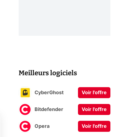
Meilleurs logiciels
CyberGhost
Voir l'offre
Bitdefender
Voir l'offre
Opera
Voir l'offre