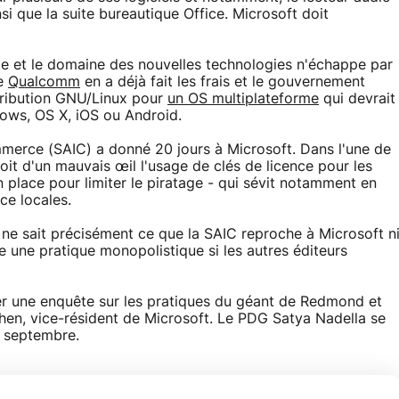
nsi que la suite bureautique Office. Microsoft doit
ste et le domaine des nouvelles technologies n'échappe par
le
Qualcomm
en a déjà fait les frais et le gouvernement
tribution GNU/Linux pour
un OS multiplateforme
qui devrait
ows, OS X, iOS ou Android.
commerce (SAIC) a donné 20 jours à Microsoft. Dans l'une de
it d'un mauvais œil l'usage de clés de licence pour les
n place pour limiter le piratage - qui sévit notamment en
ce locales.
on ne sait précisément ce que la SAIC reproche à Microsoft n
e une pratique monopolistique si les autres éditeurs
r une enquête sur les pratiques du géant de Redmond et
hen, vice-résident de Microsoft. Le PDG Satya Nadella se
e septembre.