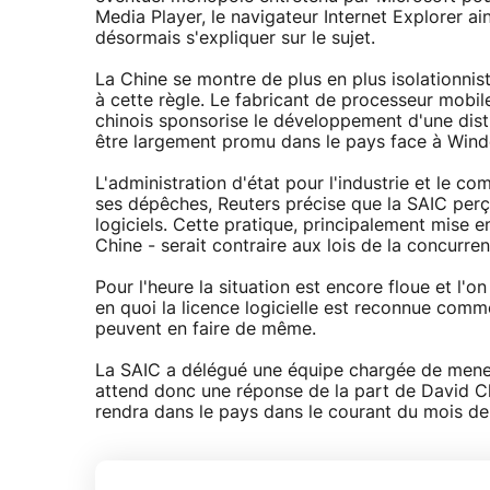
Media Player, le navigateur Internet Explorer ai
désormais s'expliquer sur le sujet.
La Chine se montre de plus en plus isolationni
à cette règle. Le fabricant de processeur mobi
chinois sponsorise le développement d'une dis
être largement promu dans le pays face à Wind
L'administration d'état pour l'industrie et le 
ses dépêches, Reuters précise que la SAIC perço
logiciels. Cette pratique, principalement mise e
Chine - serait contraire aux lois de la concurren
Pour l'heure la situation est encore floue et l'
en quoi la licence logicielle est reconnue comm
peuvent en faire de même.
La SAIC a délégué une équipe chargée de mene
attend donc une réponse de la part de David C
rendra dans le pays dans le courant du mois d