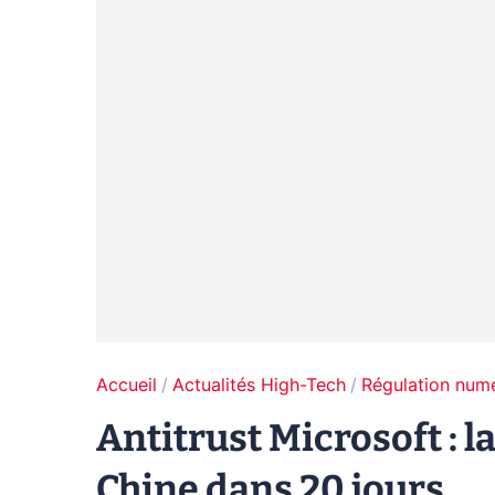
Accueil
Actualités High-Tech
Régulation num
Antitrust Microsoft : l
Chine dans 20 jours