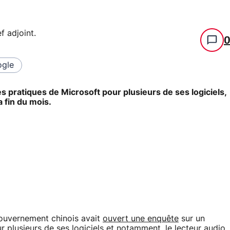
f adjoint
.
gle
s pratiques de Microsoft pour plusieurs de ses logiciels,
 fin du mois.
gouvernement chinois avait
ouvert une enquête
sur un
 plusieurs de ses logiciels et notamment, le lecteur audio