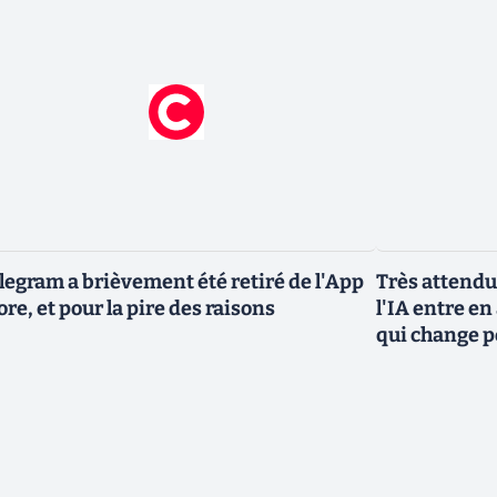
legram a brièvement été retiré de l'App
Très attendu
ore, et pour la pire des raisons
l'IA entre en
qui change p