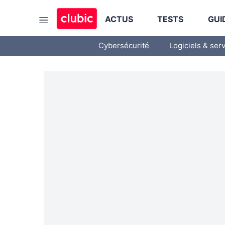
ACTUS
TESTS
GUI
Cybersécurité
Logiciels & ser