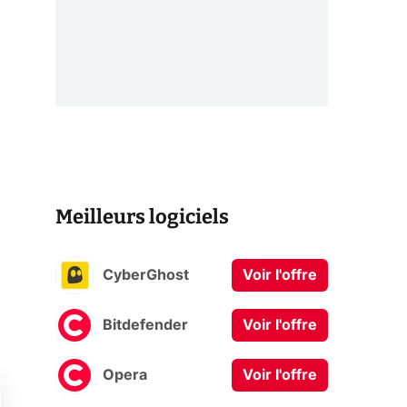
Meilleurs logiciels
i
CyberGhost
Voir l'offre
Bitdefender
Voir l'offre
Opera
Voir l'offre