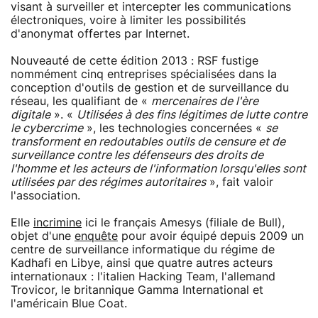
visant à surveiller et intercepter les communications
électroniques, voire à limiter les possibilités
d'anonymat offertes par Internet.
Nouveauté de cette édition 2013 : RSF fustige
nommément cinq entreprises spécialisées dans la
conception d'outils de gestion et de surveillance du
réseau, les qualifiant de «
mercenaires de l'ère
digitale
». «
Utilisées à des fins légitimes de lutte contre
le cybercrime
», les technologies concernées «
se
transforment en redoutables outils de censure et de
surveillance contre les défenseurs des droits de
l'homme et les acteurs de l'information lorsqu'elles sont
utilisées par des régimes autoritaires
», fait valoir
l'association.
Elle
incrimine
ici le français Amesys (filiale de Bull),
objet d'une
enquête
pour avoir équipé depuis 2009 un
centre de surveillance informatique du régime de
Kadhafi en Libye, ainsi que quatre autres acteurs
internationaux : l'italien Hacking Team, l'allemand
Trovicor, le britannique Gamma International et
l'américain Blue Coat.