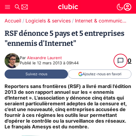
Accueil
Logiciels & services
Internet & communication
RSF dénonce 5 pays et 5 entreprises
"ennemis d'Internet"
Par
Alexandre Laurent
0
Publié le
12 mars 2013 à 09h44
Suivez-nous
Ajoutez-nous en favori
Reporters sans frontières (RSF) a livré mardi l'édition
2013 de son rapport annuel sur les « ennemis
d'Internet ». L'association y dénonce cinq états qui
seraient particulièrement adeptes de la censure et,
c'est une nouveauté, cinq entreprises accusées de
fournir à ces régimes les outils leur permettant
d'opérer le contrôle ou la surveillance des réseaux.
Le français Amesys est du nombre.