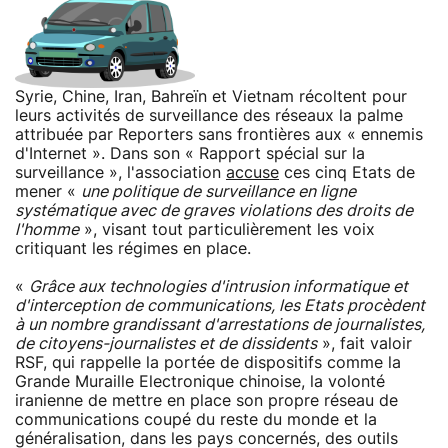
Syrie, Chine, Iran, Bahreïn et Vietnam récoltent pour
leurs activités de surveillance des réseaux la palme
attribuée par Reporters sans frontières aux « ennemis
d'Internet ». Dans son « Rapport spécial sur la
surveillance », l'association
accuse
ces cinq Etats de
mener «
une politique de surveillance en ligne
systématique avec de graves violations des droits de
l'homme
», visant tout particulièrement les voix
critiquant les régimes en place.
«
Grâce aux technologies d'intrusion informatique et
d'interception de communications, les Etats procèdent
à un nombre grandissant d'arrestations de journalistes,
de citoyens-journalistes et de dissidents
», fait valoir
RSF, qui rappelle la portée de dispositifs comme la
Grande Muraille Electronique chinoise, la volonté
iranienne de mettre en place son propre réseau de
communications coupé du reste du monde et la
généralisation, dans les pays concernés, des outils