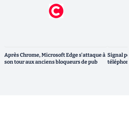
Après Chrome, Microsoft Edge s'attaque à
Signal p
son tour aux anciens bloqueurs de pub
téléphon