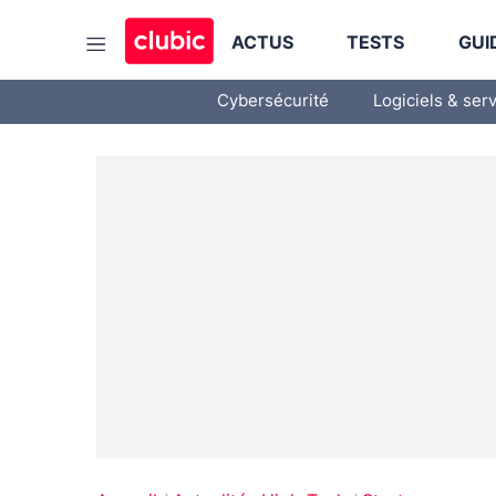
ACTUS
TESTS
GUI
Cybersécurité
Logiciels & ser