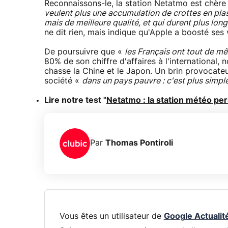
Reconnaissons-le, la station Netatmo est chère
veulent plus une accumulation de crottes en plas
mais de meilleure qualité, et qui durent plus lo
ne dit rien, mais indique qu'Apple a boosté ses ve
De poursuivre que «
les Français ont tout de m
80% de son chiffre d'affaires à l'international
chasse la Chine et le Japon. Un brin provocateu
société «
dans un pays pauvre : c'est plus simpl
Lire notre test "
Netatmo : la station météo pe
Par
Thomas Pontiroli
Vous êtes un utilisateur de
Google Actualit