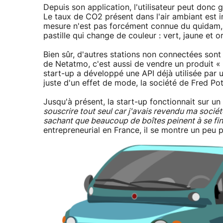
Depuis son application, l'utilisateur peut donc
Le taux de CO2 présent dans l'air ambiant est i
mesure n'est pas forcément connue du quidam, e
pastille qui change de couleur : vert, jaune et or
Bien sûr, d'autres stations non connectées sont
de Netatmo, c'est aussi de vendre un produit «
start-up a développé une API déjà utilisée par 
juste d'un effet de mode, la société de Fred Po
Jusqu'à présent, la start-up fonctionnait sur un 
souscrire tout seul car j'avais revendu ma sociét
sachant que beaucoup de boîtes peinent à se fi
entrepreneurial en France, il se montre un peu 