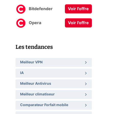
Bitdefender
Voir l'offre
Opera
Voir l'offre
Les tendances
Meilleur VPN
IA
Meilleur Antivirus
Meilleur climatiseur
Comparateur Forfait mobile