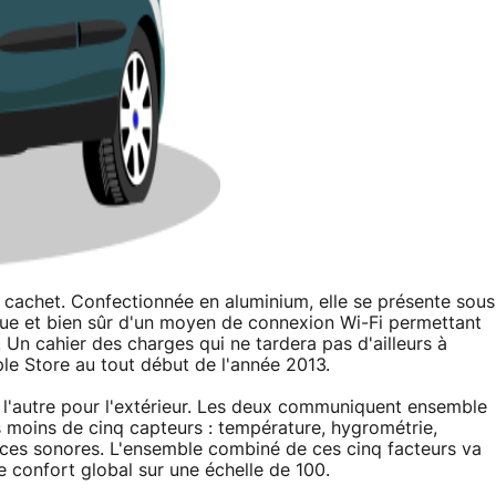
n cachet. Confectionnée en aluminium, elle se présente sous
ique et bien sûr d'un moyen de connexion Wi-Fi permettant
. Un cahier des charges qui ne tardera pas d'ailleurs à
ple Store au tout début de l'année 2013.
ur, l'autre pour l'extérieur. Les deux communiquent ensemble
as moins de cinq capteurs : température, hygrométrie,
ces sonores. L'ensemble combiné de ces cinq facteurs va
e confort global sur une échelle de 100.