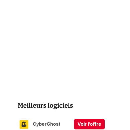
Meilleurs logiciels
CyberGhost
Voir l'offre