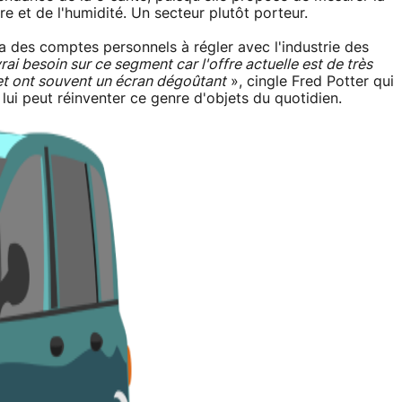
ure et de l'humidité. Un secteur plutôt porteur.
 a des comptes personnels à régler avec l'industrie des
 vrai besoin sur ce segment car l'offre actuelle est de très
 et ont souvent un écran dégoûtant
», cingle Fred Potter qui
lui peut réinventer ce genre d'objets du quotidien.