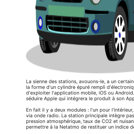
La sienne des stations, avouons-le, a un certai
la forme d'un cylindre épuré rempli d'électron
d'exploiter l'application mobile, iOS ou Android
séduire Apple qui intégrera le produit à son Ap
En fait il y a deux modules : l'un pour l'intérie
via onde radio. La station principale intègre p
pression atmosphérique, taux de CO2 et nuisan
permettre à la Netatmo de restituer un indice d