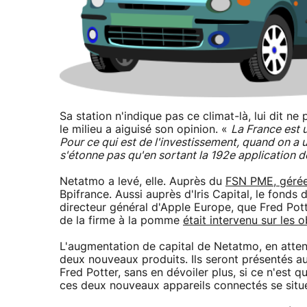
Sa station n'indique pas ce climat-là, lui dit n
le milieu a aiguisé son opinion. «
La France est 
Pour ce qui est de l'investissement, quand on a u
s'étonne pas qu'en sortant la 192e application d
Netatmo a levé, elle. Auprès du
FSN PME, gérée
Bpifrance. Aussi auprès d'Iris Capital, le fonds 
directeur général d'Apple Europe, que Fred Pott
de la firme à la pomme
était intervenu sur les 
L'augmentation de capital de Netatmo, en atten
deux nouveaux produits. Ils seront présentés a
Fred Potter, sans en dévoiler plus, si ce n'est q
ces deux nouveaux appareils connectés se sit