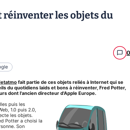
 réinventer les objets du
gle
etatmo
fait partie de ces objets reliés à Internet qui se
ils du quotidiens laids et bons à réinventer, Fred Potter,
eurs dont l'ancien directeur d'Apple Europe.
les puis les
eb, 1.0 puis 2.0,
cte les objets.
d Potter a choisi la
rsonne. Son