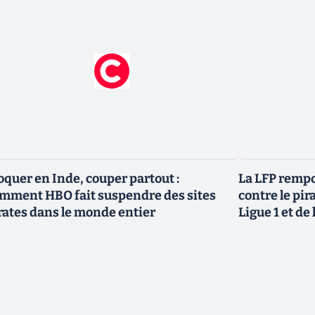
oquer en Inde, couper partout :
La LFP rempo
mment HBO fait suspendre des sites
contre le pir
rates dans le monde entier
Ligue 1 et de 