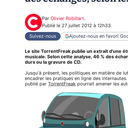
Par
Olivier Robillart
.
Publié le
27 juillet 2012 à 12h33
Suivez-nous
Ajoutez-nous en favori
Goo
Le site TorrentFreak publie un extrait d'une é
musicale. Selon cette analyse, 46 % des écha
durs ou la gravure de CD.
Jusqu'à présent, les politiques en matière de lu
encadrer les pratiques en ligne des internautes
publié par
TorrentFreak
pourrait amener les auto