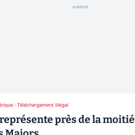
érique
Téléchargement illégal
e représente près de la moitié
s Majors