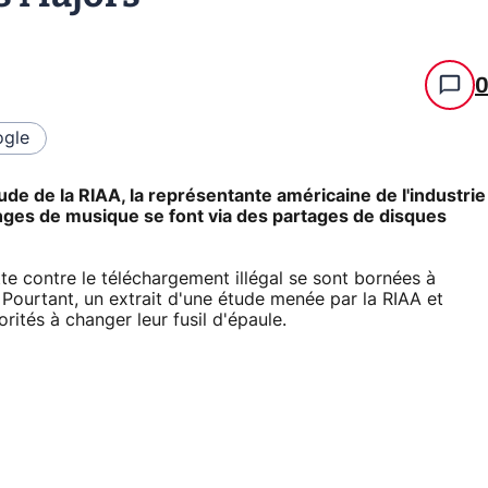
gle
tude de la RIAA, la représentante américaine de l'industrie
nges de musique se font via des partages de disques
tte contre le téléchargement illégal se sont bornées à
. Pourtant, un extrait d'une étude menée par la RIAA et
rités à changer leur fusil d'épaule.