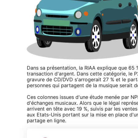
Dans sa présentation, la RIAA explique que 65
transaction d'argent. Dans cette catégorie, le 
gravure de CD/DVD s'arrogerait 27 % et le parta
personnes qui partagent de la musique serait d
Ces colonnes issues d'une étude menée par NPD
d'échanges musicaux. Alors que le légal repré
arrivent en tête avec 19 %, suivis par les vente
aux Etats-Unis portant sur la mise en place d'un
partage en ligne.