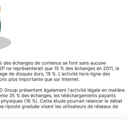
 % des échanges de contenus se font sans aucune
P2P ne représenterait que 15 % des échanges en 2011, la
ge de disques durs, 19 %. L'activité hors-ligne des
onc plus importante que sur Internet.
 Group présentent également l'activité légale en matière
sente 35 % des échanges, les téléchargements payants
s physiques (16 %). Cette étude pourrait relancer le débat
e riposte graduée visant les utilisateurs de réseaux de