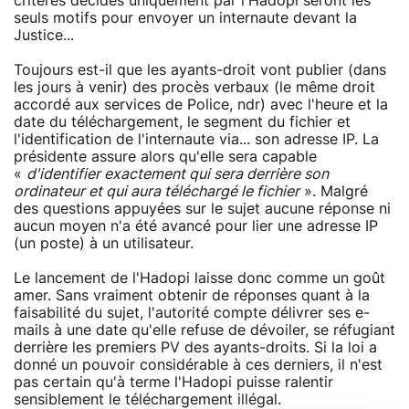
critères décidés uniquement par l'Hadopi seront les
seuls motifs pour envoyer un internaute devant la
Justice...
Toujours est-il que les ayants-droit vont publier (dans
les jours à venir) des procès verbaux (le même droit
accordé aux services de Police, ndr) avec l'heure et la
date du téléchargement, le segment du fichier et
l'identification de l'internaute via... son adresse IP. La
présidente assure alors qu'elle sera capable
«
d'identifier exactement qui sera derrière son
ordinateur et qui aura téléchargé le fichier
». Malgré
des questions appuyées sur le sujet aucune réponse ni
aucun moyen n'a été avancé pour lier une adresse IP
(un poste) à un utilisateur.
Le lancement de l'Hadopi laisse donc comme un goût
amer. Sans vraiment obtenir de réponses quant à la
faisabilité du sujet, l'autorité compte délivrer ses e-
mails à une date qu'elle refuse de dévoiler, se réfugiant
derrière les premiers PV des ayants-droits. Si la loi a
donné un pouvoir considérable à ces derniers, il n'est
pas certain qu'à terme l'Hadopi puisse ralentir
sensiblement le téléchargement illégal.