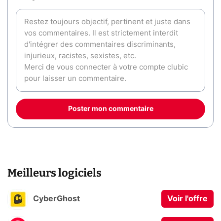
Poster mon commentaire
Meilleurs logiciels
CyberGhost
Voir l'offre