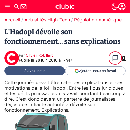
Accueil
Actualités High-Tech
Régulation numérique
T
L'Hadopi dévoile son
fonctionnement... sans explications
Par
Olivier Robillart
0
Publié le
28 juin 2010 à 17h47
Suivez-nous
Ajoutez-nous en favori
Cette journée devait être celle des explications et des
motivations de la loi Hadopi. Entre les flous juridiques
et les délits punissables, il y avait pourtant beaucoup à
dire. C'est donc devant un parterre de journalistes
déçus que la haute autorité a dévoilé son
fonctionnement. Explications.