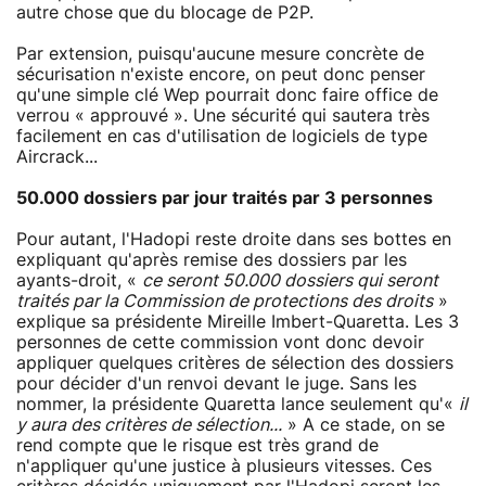
autre chose que du blocage de P2P.
Par extension, puisqu'aucune mesure concrète de
sécurisation n'existe encore, on peut donc penser
qu'une simple clé Wep pourrait donc faire office de
verrou « approuvé ». Une sécurité qui sautera très
facilement en cas d'utilisation de logiciels de type
Aircrack...
50.000 dossiers par jour traités par 3 personnes
Pour autant, l'Hadopi reste droite dans ses bottes en
expliquant qu'après remise des dossiers par les
ayants-droit, «
ce seront 50.000 dossiers qui seront
traités par la Commission de protections des droits
»
explique sa présidente Mireille Imbert-Quaretta. Les 3
personnes de cette commission vont donc devoir
appliquer quelques critères de sélection des dossiers
pour décider d'un renvoi devant le juge. Sans les
nommer, la présidente Quaretta lance seulement qu'«
il
y aura des critères de sélection...
» A ce stade, on se
rend compte que le risque est très grand de
n'appliquer qu'une justice à plusieurs vitesses. Ces