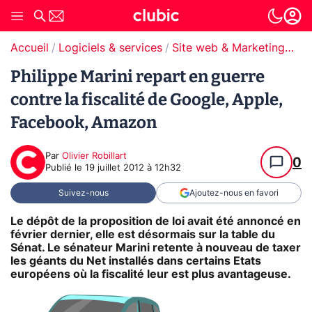
Accueil
Logiciels & services
Site web & Marketing Digital
Philippe Marini repart en guerre
contre la fiscalité de Google, Apple,
Facebook, Amazon
Par
Olivier Robillart
0
Publié le
19 juillet 2012 à 12h32
Suivez-nous
Ajoutez-nous en favori
Le dépôt de la proposition de loi avait été annoncé en
février dernier, elle est désormais sur la table du
Sénat. Le sénateur Marini retente à nouveau de taxer
les géants du Net installés dans certains Etats
européens où la fiscalité leur est plus avantageuse.