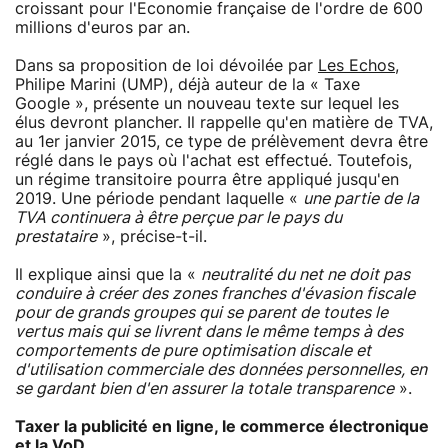
croissant pour l'Economie française de l'ordre de 600
millions d'euros par an.
Dans sa proposition de loi dévoilée par
Les Echos
,
Philipe Marini (UMP), déjà auteur de la « Taxe
Google », présente un nouveau texte sur lequel les
élus devront plancher. Il rappelle qu'en matière de TVA,
au 1er janvier 2015, ce type de prélèvement devra être
réglé dans le pays où l'achat est effectué. Toutefois,
un régime transitoire pourra être appliqué jusqu'en
2019. Une période pendant laquelle «
une partie de la
TVA continuera à être perçue par le pays du
prestataire
», précise-t-il.
Il explique ainsi que la «
neutralité du net ne doit pas
conduire à créer des zones franches d'évasion fiscale
pour de grands groupes qui se parent de toutes le
vertus mais qui se livrent dans le même temps à des
comportements de pure optimisation discale et
d'utilisation commerciale des données personnelles, en
se gardant bien d'en assurer la totale transparence
».
Taxer la publicité en ligne, le commerce électronique
et la VoD