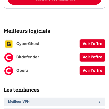
Meilleurs logiciels
CyberGhost
Voir l'offre
Bitdefender
Voir l'offre
Opera
Voir l'offre
Les tendances
Meilleur VPN