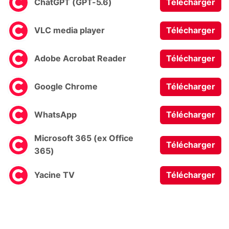
ChatGPT (GPT-5.6)
Télécharger
VLC media player
Télécharger
Adobe Acrobat Reader
Télécharger
Google Chrome
Télécharger
WhatsApp
Télécharger
Microsoft 365 (ex Office
Télécharger
365)
Yacine TV
Télécharger