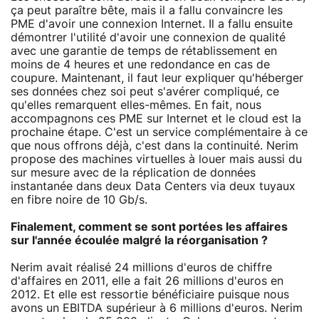
ça peut paraître bête, mais il a fallu convaincre les
PME d'avoir une connexion Internet. Il a fallu ensuite
démontrer l'utilité d'avoir une connexion de qualité
avec une garantie de temps de rétablissement en
moins de 4 heures et une redondance en cas de
coupure. Maintenant, il faut leur expliquer qu'héberger
ses données chez soi peut s'avérer compliqué, ce
qu'elles remarquent elles-mêmes. En fait, nous
accompagnons ces PME sur Internet et le cloud est la
prochaine étape. C'est un service complémentaire à ce
que nous offrons déjà, c'est dans la continuité. Nerim
propose des machines virtuelles à louer mais aussi du
sur mesure avec de la réplication de données
instantanée dans deux Data Centers via deux tuyaux
en fibre noire de 10 Gb/s.
Finalement, comment se sont portées les affaires
sur l'année écoulée malgré la réorganisation ?
Nerim avait réalisé 24 millions d'euros de chiffre
d'affaires en 2011, elle a fait 26 millions d'euros en
2012. Et elle est ressortie bénéficiaire puisque nous
avons un EBITDA supérieur à 6 millions d'euros. Nerim