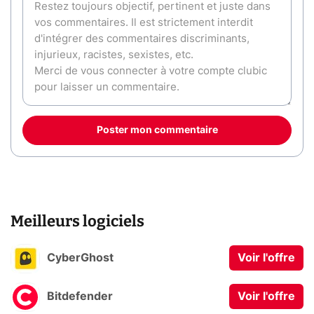
Poster mon commentaire
Meilleurs logiciels
CyberGhost
Voir l'offre
Bitdefender
Voir l'offre