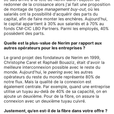
redonner de la croissance alors j'ai fait une proposition
de montage de type
management buy-out
, où les
salariés ont la possibilité d'acquérir des parts du
capital, afin de faire monter les enchères. Aujourd'hui,
le capital appartient à 30% aux salariés et à 70% au
fonds CM-CIC LBO Partners. Parmi les employés, 40%
possèdent des parts.
Quelle est la plus-value de Nerim par rapport aux
autres opérateurs pour les entreprises ?
Le grand projet des fondateurs de Nerim en 1999,
Christophe Carel et Raphaël Bouaziz, était d'avoir la
meilleure interconnexion possible avec le reste du
monde. Aujourd'hui, le
peering
avec les autres
opérateurs du reste du monde représente 80% de
notre flux. Mais la qualité de la connexion est
également centrale. Par exemple, quand une entreprise
utilise un tuyau au-delà de 40% de sa capacité, on en
ajoute un deuxième. Pour de la fibre, on assure la
connexion avec un deuxième tuyau cuivré.
Justement, qu'en est-il de la fibre dans votre offre ?