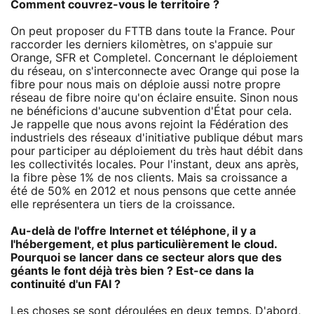
Comment couvrez-vous le territoire ?
On peut proposer du FTTB dans toute la France. Pour
raccorder les derniers kilomètres, on s'appuie sur
Orange, SFR et Completel. Concernant le déploiement
du réseau, on s'interconnecte avec Orange qui pose la
fibre pour nous mais on déploie aussi notre propre
réseau de fibre noire qu'on éclaire ensuite. Sinon nous
ne bénéficions d'aucune subvention d'État pour cela.
Je rappelle que nous avons rejoint la Fédération des
industriels des réseaux d'initiative publique début mars
pour participer au déploiement du très haut débit dans
les collectivités locales. Pour l'instant, deux ans après,
la fibre pèse 1% de nos clients. Mais sa croissance a
été de 50% en 2012 et nous pensons que cette année
elle représentera un tiers de la croissance.
Au-delà de l'offre Internet et téléphone, il y a
l'hébergement, et plus particulièrement le cloud.
Pourquoi se lancer dans ce secteur alors que des
géants le font déjà très bien ? Est-ce dans la
continuité d'un FAI ?
Les choses se sont déroulées en deux temps. D'abord,