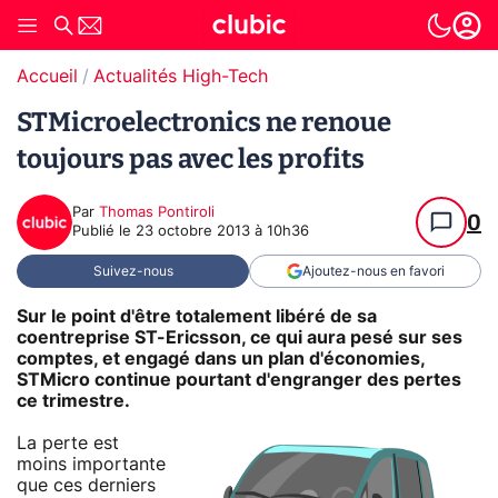
Accueil
Actualités High-Tech
STMicroelectronics ne renoue
toujours pas avec les profits
Par
Thomas Pontiroli
0
Publié le
23 octobre 2013 à 10h36
Suivez-nous
Ajoutez-nous en favori
Sur le point d'être totalement libéré de sa
coentreprise ST-Ericsson, ce qui aura pesé sur ses
comptes, et engagé dans un plan d'économies,
STMicro continue pourtant d'engranger des pertes
ce trimestre.
La perte est
moins importante
que ces derniers