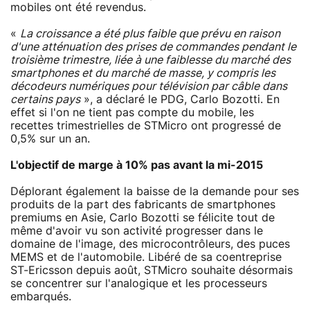
mobiles ont été revendus.
«
La croissance a été plus faible que prévu en raison
d'une atténuation des prises de commandes pendant le
troisième trimestre, liée à une faiblesse du marché des
smartphones et du marché de masse, y compris les
décodeurs numériques pour télévision par câble dans
certains pays
», a déclaré le PDG, Carlo Bozotti. En
effet si l'on ne tient pas compte du mobile, les
recettes trimestrielles de STMicro ont progressé de
0,5% sur un an.
L'objectif de marge à 10% pas avant la mi-2015
Déplorant également la baisse de la demande pour ses
produits de la part des fabricants de smartphones
premiums en Asie, Carlo Bozotti se félicite tout de
même d'avoir vu son activité progresser dans le
domaine de l'image, des microcontrôleurs, des puces
MEMS et de l'automobile. Libéré de sa coentreprise
ST-Ericsson depuis août, STMicro souhaite désormais
se concentrer sur l'analogique et les processeurs
embarqués.