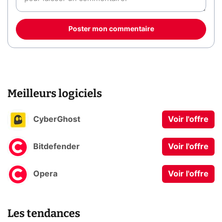
Poster mon commentaire
Meilleurs logiciels
CyberGhost
Voir l'offre
Bitdefender
Voir l'offre
Opera
Voir l'offre
Les tendances