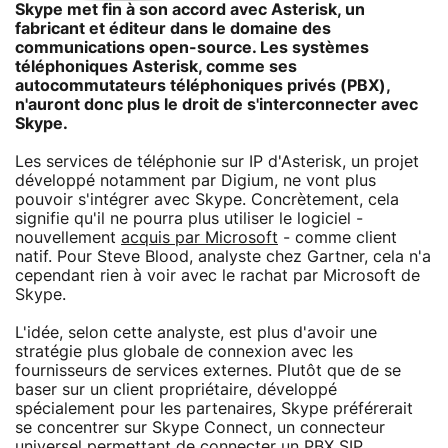
Skype met fin à son accord avec Asterisk, un
fabricant et éditeur dans le domaine des
communications open-source. Les systèmes
téléphoniques Asterisk, comme ses
autocommutateurs téléphoniques privés (PBX),
n'auront donc plus le droit de s'interconnecter avec
Skype.
Les services de téléphonie sur IP d'Asterisk, un projet
développé notamment par Digium, ne vont plus
pouvoir s'intégrer avec Skype. Concrètement, cela
signifie qu'il ne pourra plus utiliser le logiciel -
nouvellement
acquis par Microsoft
- comme client
natif. Pour Steve Blood, analyste chez Gartner, cela n'a
cependant rien à voir avec le rachat par Microsoft de
Skype.
L'idée, selon cette analyste, est plus d'avoir une
stratégie plus globale de connexion avec les
fournisseurs de services externes. Plutôt que de se
baser sur un client propriétaire, développé
spécialement pour les partenaires, Skype préférerait
se concentrer sur Skype Connect, un connecteur
universel permettant de connecter un PBX SIP