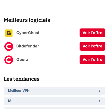
Meilleurs logiciels
CyberGhost
Voir l'offre
Bitdefender
Voir l'offre
Opera
Voir l'offre
Les tendances
Meilleur VPN
IA