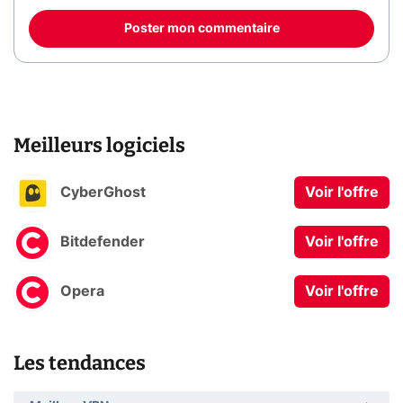
Poster mon commentaire
Meilleurs logiciels
CyberGhost
Voir l'offre
Bitdefender
Voir l'offre
Opera
Voir l'offre
Les tendances