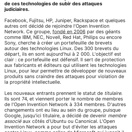
de ces technologies de subir des attaques
judiciaires.
Facebook, Fujitsu, HP, Juniper, Rackspace et quelques
autres ont décidé de rejoindre l'Open Invention
Network. Ce groupe,
fondé en 2006
par des géants
comme IBM, NEC, Novell, Red Hat, Philips ou encore
Sony, cherche à créer un portefeuille de brevets
autour des technologies Linux. Des 300 brevets du
départ, ils en sont aujourd'hui à 2 000. L'objectif est
clair : ce portefeuille est défensif. Il sert de protection
aux fabricants et éditeurs qui utilisent les technologies
Linux, pour leur permettre de développer de nouveaux
produits sans craindre des attaques pour violation de
la propriété intellectuelle.
Les nouveaux entrants prennent le statut de
titulaire
.
Ils sont 74, et viennent porter le nombre de membres
de l'Open Invention Network à 334 membres. D'autres
changements ont eu lieu au sein du groupe, puisque
Google, jusqu'ici titulaire, a décidé de devenir
membre
associé
aux côtés d'Ubuntu ou Canonical. L'Open
Invention Network a pour but d'éviter les attaques