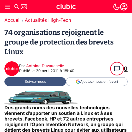
Accueil
Actualités High-Tech
74 organisations rejoignent le
groupe de protection des brevets
Linux
Par
Antoine Duvauchelle
0
Publié le
20 avril 2011 à 18h40
Suivez-nous
Ajoutez-nous en favori
Des grands noms des nouvelles technologies
viennent d'apporter un soutien à Linux et à ses
brevets. Facebook, HP et 72 autres entreprises
rejoignent l'Open Invention Network, un groupe qui
détient des brevets Linux pour éviter aux utilisateurs