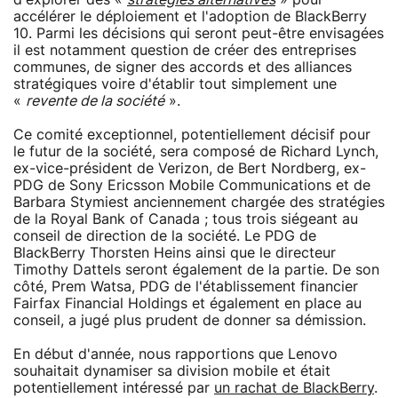
accélérer le déploiement et l'adoption de BlackBerry
10. Parmi les décisions qui seront peut-être envisagées
il est notamment question de créer des entreprises
communes, de signer des accords et des alliances
stratégiques voire d'établir tout simplement une
«
revente de la société
».
Ce comité exceptionnel, potentiellement décisif pour
le futur de la société, sera composé de Richard Lynch,
ex-vice-président de Verizon, de Bert Nordberg, ex-
PDG de Sony Ericsson Mobile Communications et de
Barbara Stymiest anciennement chargée des stratégies
de la Royal Bank of Canada ; tous trois siégeant au
conseil de direction de la société. Le PDG de
BlackBerry Thorsten Heins ainsi que le directeur
Timothy Dattels seront également de la partie. De son
côté, Prem Watsa, PDG de l'établissement financier
Fairfax Financial Holdings et également en place au
conseil, a jugé plus prudent de donner sa démission.
En début d'année, nous rapportions que Lenovo
souhaitait dynamiser sa division mobile et était
potentiellement intéressé par
un rachat de BlackBerry
.