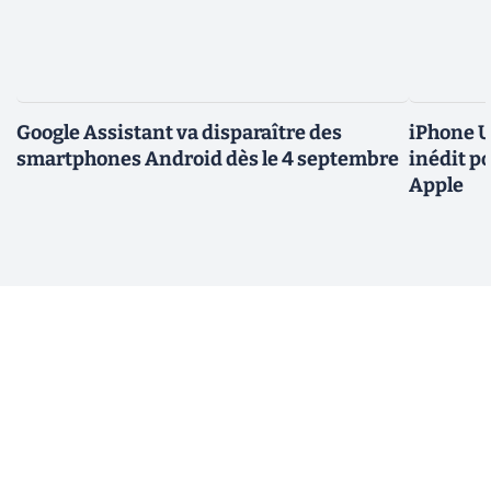
Google Assistant va disparaître des
iPhone U
smartphones Android dès le 4 septembre
inédit p
Apple