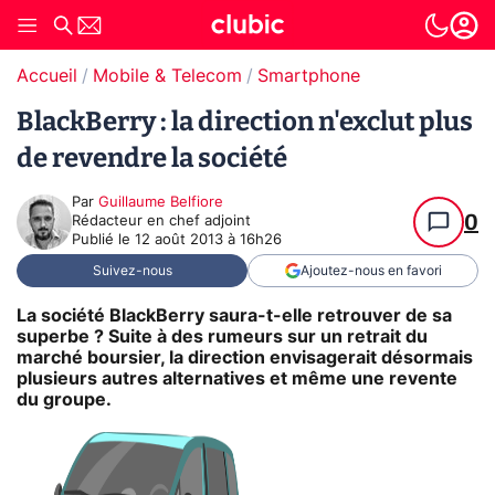
Accueil
Mobile & Telecom
Smartphone
BlackBerry : la direction n'exclut plus
de revendre la société
Par
Guillaume Belfiore
0
Rédacteur en chef adjoint
Publié le
12 août 2013 à 16h26
Suivez-nous
Ajoutez-nous en favori
La société BlackBerry saura-t-elle retrouver de sa
superbe ? Suite à des rumeurs sur un retrait du
marché boursier, la direction envisagerait désormais
plusieurs autres alternatives et même une revente
du groupe.