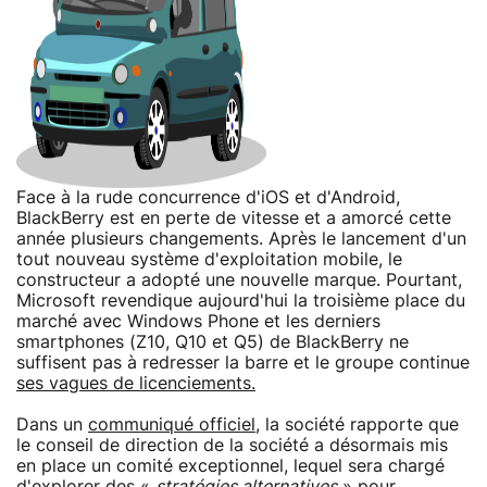
Face à la rude concurrence d'iOS et d'Android,
BlackBerry est en perte de vitesse et a amorcé cette
année plusieurs changements. Après le lancement d'un
tout nouveau système d'exploitation mobile, le
constructeur a adopté une nouvelle marque. Pourtant,
Microsoft revendique aujourd'hui la troisième place du
marché avec Windows Phone et les derniers
smartphones (Z10, Q10 et Q5) de BlackBerry ne
suffisent pas à redresser la barre et le groupe continue
ses vagues de licenciements.
Dans un
communiqué officiel
, la société rapporte que
le conseil de direction de la société a désormais mis
en place un comité exceptionnel, lequel sera chargé
d'explorer des «
stratégies alternatives
» pour