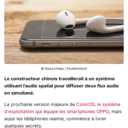
© blackzheep / Shutterstock
Le constructeur chinois travaillerait à un système
utilisant l'audio spatial pour diffuser deux flux audio
en simultané.
La prochaine version majeure de
ColorOS, le système
d'exploitation qui équipe les smartphones OPPO
, mais
aussi les téléphones realme, commence à livrer
quelques secrets.