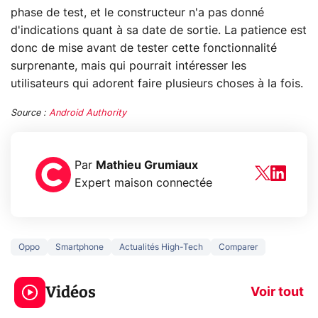
phase de test, et le constructeur n'a pas donné
d'indications quant à sa date de sortie. La patience est
donc de mise avant de tester cette fonctionnalité
surprenante, mais qui pourrait intéresser les
utilisateurs qui adorent faire plusieurs choses à la fois.
Source :
Android Authority
Par
Mathieu Grumiaux
Expert maison connectée
Oppo
Smartphone
Actualités High-Tech
Comparer
5 générations de
Ce que vous n
jeux dans la
savez sur la
Vidéos
prochaine Xbox !
navigation pri
Voir tout