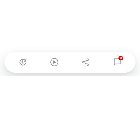
0
Abonnez-vous à notre newsletter !
Recevez un résumé quotidien de l'actu technologique.
S'inscrire