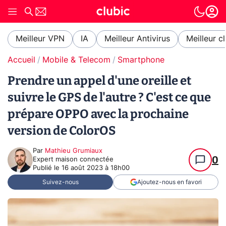
Meilleur VPN
IA
Meilleur Antivirus
Meilleur c
Accueil
Mobile & Telecom
Smartphone
Prendre un appel d'une oreille et
suivre le GPS de l'autre ? C'est ce que
prépare OPPO avec la prochaine
version de ColorOS
Par
Mathieu Grumiaux
0
Expert maison connectée
Publié le
16 août 2023 à 18h00
Suivez-nous
Ajoutez-nous en favori