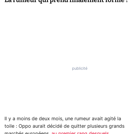
Il y a moins de deux mois, une rumeur avait agité la
toile : Oppo aurait décidé de quitter plusieurs grands
marchés européens,
au premier rang desquels