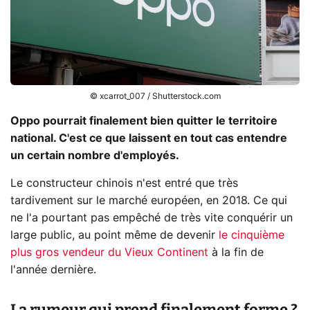
© xcarrot_007 / Shutterstock.com
Oppo pourrait finalement bien quitter le territoire
national. C'est ce que laissent en tout cas entendre
un certain nombre d'employés.
Le constructeur chinois n'est entré que très
tardivement sur le marché européen, en 2018. Ce qui
ne l'a pourtant pas empêché de très vite conquérir un
large public, au point même de devenir
le cinquième
plus gros vendeur du Vieux Continent
à la fin de
l'année dernière.
La rumeur qui prend finalement forme ?