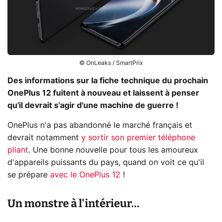
© OnLeaks / SmartPrix
Des informations sur la fiche technique du prochain
OnePlus 12 fuitent à nouveau et laissent à penser
qu'il devrait s'agir d'une machine de guerre !
OnePlus n'a pas abandonné le marché français et
devrait notamment
y sortir son premier téléphone
pliant
. Une bonne nouvelle pour tous les amoureux
d'appareils puissants du pays, quand on voit ce qu'il
se prépare
avec le OnePlus 12
!
Un monstre à l'intérieur…