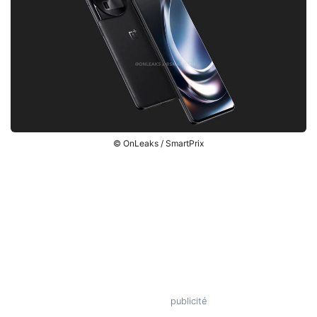
© OnLeaks / SmartPrix