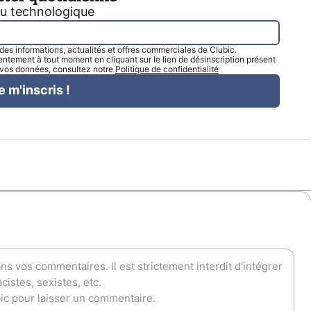
tu technologique
l des informations, actualités et offres commerciales de Clubic.
tement à tout moment en cliquant sur le lien de désinscription présent
e vos données, consultez notre
Politique de confidentialité
e m'inscris !