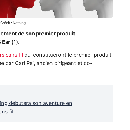
Crédit : Nothing
ancement de son premier produit
Ear (1).
s sans fil
qui constitueront le premier produit
e par Carl Pei, ancien dirigeant et co-
hing débutera son aventure en
ns fil