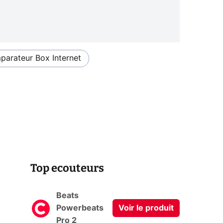
arateur Box Internet
Top ecouteurs
Beats
Powerbeats
Voir le produit
Pro 2