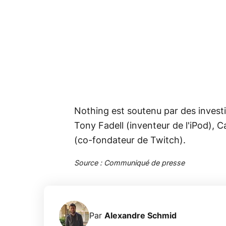
Nothing est soutenu par des investi
Tony Fadell (inventeur de l'iPod), 
(co-fondateur de Twitch).
Source : Communiqué de presse
Par
Alexandre Schmid