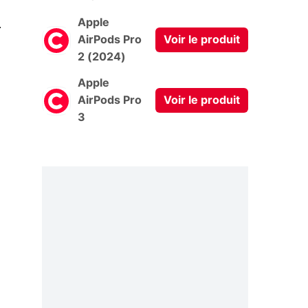
0
Apple
AirPods Pro
Voir le produit
2 (2024)
Apple
AirPods Pro
Voir le produit
3