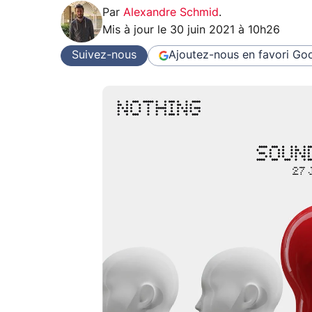
Par
Alexandre Schmid
.
Mis à jour le
30 juin 2021 à 10h26
Suivez-nous
Ajoutez-nous en favori
Goo