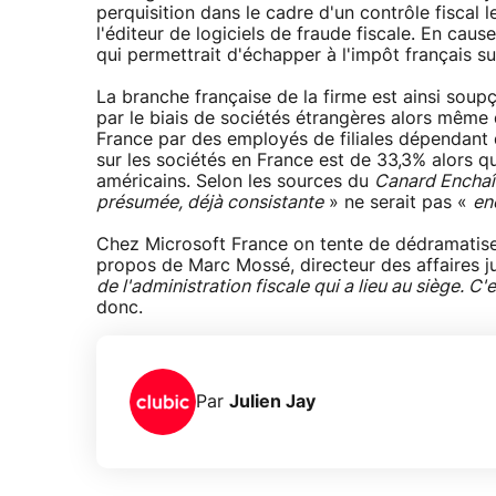
perquisition dans le cadre d'un contrôle fiscal 
l'éditeur de logiciels de fraude fiscale. En ca
qui permettrait d'échapper à l'impôt français su
La branche française de la firme est ainsi soupç
par le biais de sociétés étrangères alors même
France par des employés de filiales dépendant
sur les sociétés en France est de 33,3% alors q
américains. Selon les sources du
Canard Encha
présumée, déjà consistante
» ne serait pas «
en
Chez Microsoft France on tente de dédramatiser
propos de Marc Mossé, directeur des affaires ju
de l'administration fiscale qui a lieu au siège. C'e
donc.
Par
Julien Jay