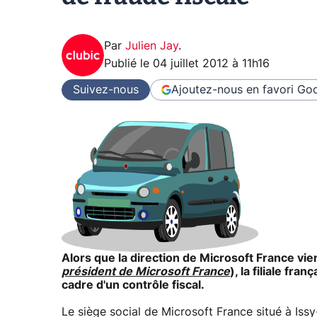
Par
Julien Jay
.
Publié le
04 juillet 2012 à 11h16
Suivez-nous
Ajoutez-nous en favori
Goo
Alors que la direction de Microsoft France vie
président de Microsoft France
), la filiale fr
cadre d'un contrôle fiscal.
Le siège social de Microsoft France situé à Issy