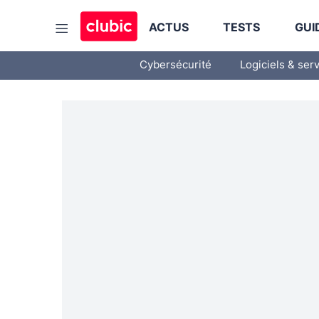
ACTUS
TESTS
GUI
Cybersécurité
Logiciels & ser