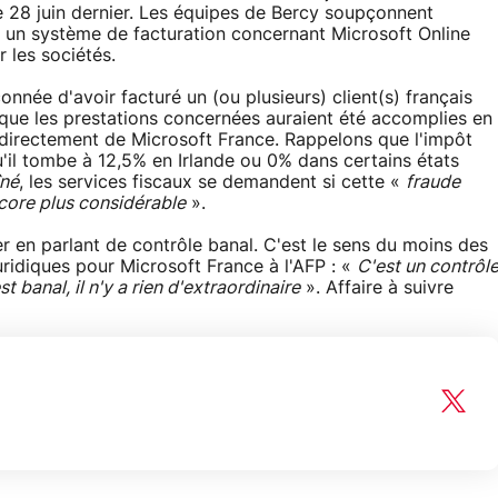
le 28 juin dernier. Les équipes de Bercy soupçonnent
use un système de facturation concernant Microsoft Online
r les sociétés.
onnée d'avoir facturé un (ou plusieurs) client(s) français
 que les prestations concernées auraient été accomplies en
 directement de Microsoft France. Rappelons que l'impôt
u'il tombe à 12,5% en Irlande ou 0% dans certains états
îné
, les services fiscaux se demandent si cette «
fraude
core plus considérable
».
 en parlant de contrôle banal. C'est le sens du moins des
ridiques pour Microsoft France à l'AFP : «
C'est un contrôl
st banal, il n'y a rien d'extraordinaire
». Affaire à suivre