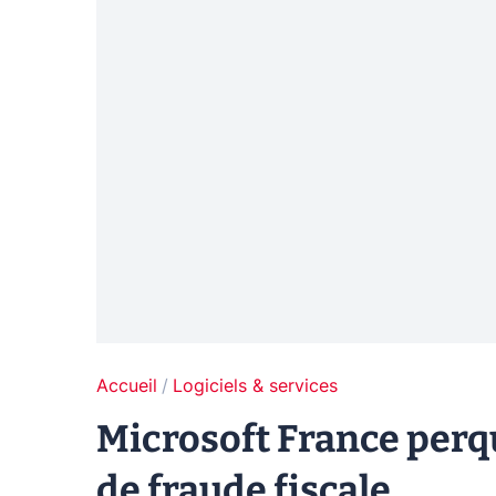
Accueil
Logiciels & services
Microsoft France perq
de fraude fiscale