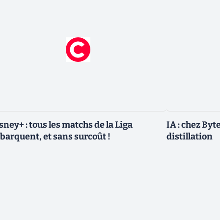
sney+ : tous les matchs de la Liga
IA : chez Byt
barquent, et sans surcoût !
distillation