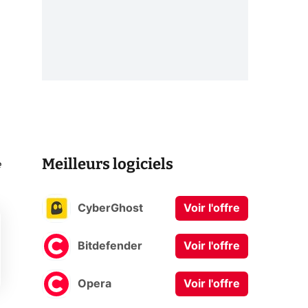
Meilleurs logiciels
e
CyberGhost
Voir l'offre
Bitdefender
Voir l'offre
Opera
Voir l'offre