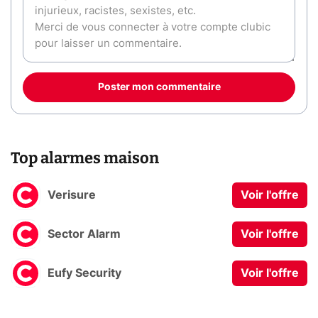
Poster mon commentaire
Top alarmes maison
Verisure
Voir l'offre
Sector Alarm
Voir l'offre
Eufy Security
Voir l'offre