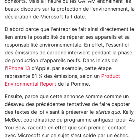
consorts. Mais à l'heure où les GAFAM enchaînent les
beaux discours sur la protection de l'environnement, la
déclaration de Microsoft fait date.
D'abord parce que l'entreprise fait ainsi directement le
lien entre la possibilité de réparer ses appareils et sa
responsabilité environnementale. En effet, l'essentiel
des émissions de carbone intervient pendant la phase
de production d'appareils neufs. Dans le cas de
l'
iPhone 13
d'Apple, par exemple, cette étape
représente 81 % des émissions, selon un
Product
Environmental Report
de la Pomme.
Ensuite, parce que cette annonce somme comme un
désaveu des précédentes tentatives de faire capoter
des textes de loi visant à préserver le
status quo
. Kelly
McBee, coordinatrice du programme antigaspi pour As
You Sow, raconte en effet que son premier contact
avec Microsoft sur ce sujet s'est soldé par un échec.