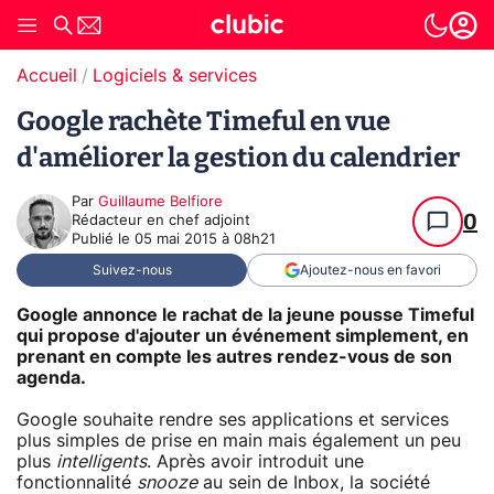
Accueil
Logiciels & services
Google rachète Timeful en vue
d'améliorer la gestion du calendrier
Par
Guillaume Belfiore
0
Rédacteur en chef adjoint
Publié le
05 mai 2015 à 08h21
Suivez-nous
Ajoutez-nous en favori
Google annonce le rachat de la jeune pousse Timeful
qui propose d'ajouter un événement simplement, en
prenant en compte les autres rendez-vous de son
agenda.
Google souhaite rendre ses applications et services
plus simples de prise en main mais également un peu
plus
intelligents
. Après avoir introduit une
fonctionnalité
snooze
au sein de Inbox, la société