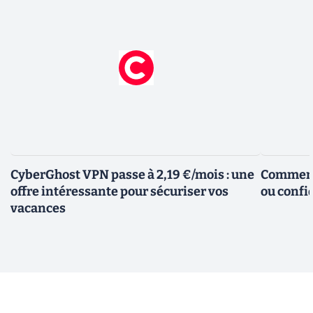
CyberGhost VPN passe à 2,19 €/mois : une
Comment 
offre intéressante pour sécuriser vos
ou confid
vacances