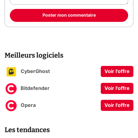
Poster mon commentaire
Meilleurs logiciels
CyberGhost
Voir l'offre
Bitdefender
Voir l'offre
Opera
Voir l'offre
Les tendances