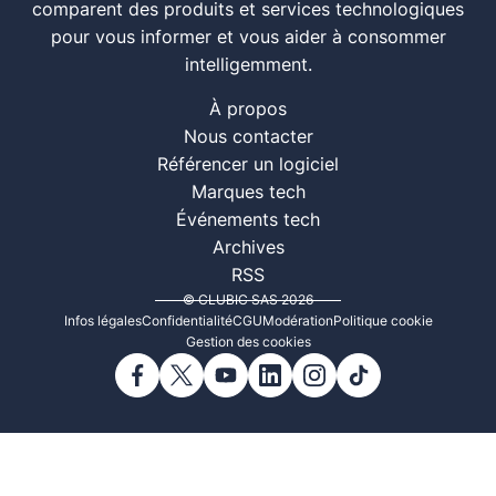
comparent des produits et services technologiques
pour vous informer et vous aider à consommer
intelligemment.
À propos
Nous contacter
Référencer un logiciel
Marques tech
Événements tech
Archives
RSS
© CLUBIC SAS 2026
Infos légales
Confidentialité
CGU
Modération
Politique cookie
Gestion des cookies