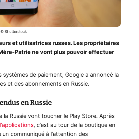
© Shutterstock
urs et utilisatrices russes. Les propriétaires
Mère-Patrie ne vont plus pouvoir effectuer
es systèmes de paiement, Google a annoncé la
es et des abonnements en Russie.
pendus en Russie
e la Russie vont toucher le Play Store. Après
’applications
, c’est au tour de la boutique en
ns un communiqué à l’attention des