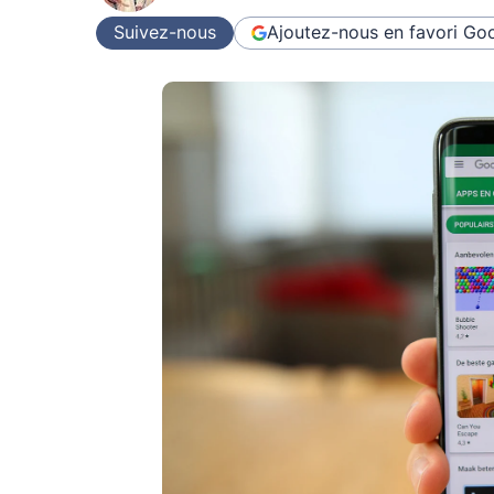
Suivez-nous
Ajoutez-nous en favori
Goo