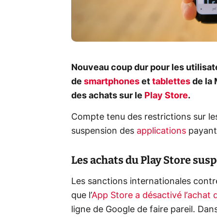
Nouveau coup dur pour les utilisate
de
smartphones
et
tablettes
de la 
des achats sur le
Play Store
.
Compte tenu des restrictions sur l
suspension des
applications
payant
Les achats du Play Store sus
Les sanctions internationales contr
que l’
App Store a désactivé l’achat d
ligne de Google de faire pareil. Da