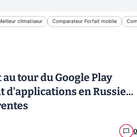
Meilleur climatiseur
Comparateur Forfait mobile
Comp
t au tour du Google Play
t d'applications en Russie...
rentes