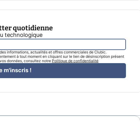
tter quotidienne
tu technologique
l des informations, actualités et offres commerciales de Clubic.
tement à tout moment en cliquant sur le lien de désinscription présent
e vos données, consultez notre
Politique de confidentialité
e m'inscris !