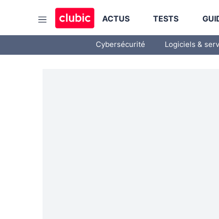
ACTUS
TESTS
GUI
Cybersécurité
Logiciels & ser