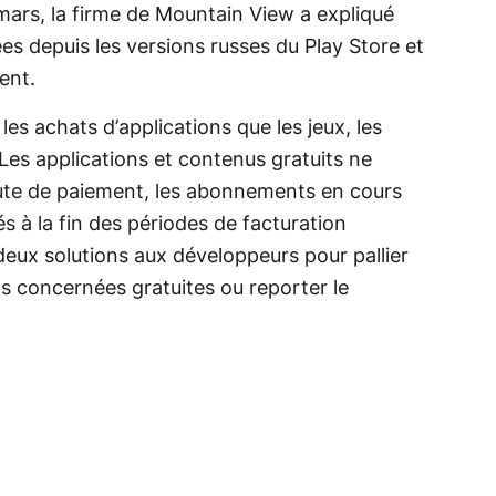
mars, la firme de Mountain View a expliqué
es depuis les versions russes du Play Store et
nent.
es achats d’applications que les jeux, les
Les applications et contenus gratuits ne
ute de paiement, les abonnements en cours
és à la fin des périodes de facturation
ux solutions aux développeurs pour pallier
ns concernées gratuites ou reporter le