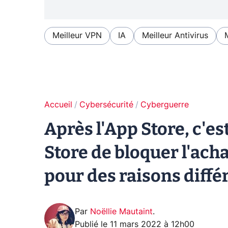
Meilleur VPN
IA
Meilleur Antivirus
Accueil
Cybersécurité
Cyberguerre
Après l'App Store, c'es
Store de bloquer l'acha
pour des raisons diffé
Par
Noëllie Mautaint
.
Publié le
11 mars 2022 à 12h00