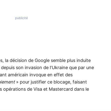
s, la décision de Google semble plus induite
e depuis son invasion de l’Ukraine que par une
éant américain invoque en effet des
paiement
» pour justifier ce blocage, faisant
s opérations de Visa et Mastercard dans le