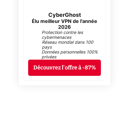
CyberGhost
Élu meilleur VPN de l'année
2026
Protection contre les
cybermenaces
Réseau mondial dans 100
pays
Données personnelles 100%
privées
Découvrez l'offre à -87%