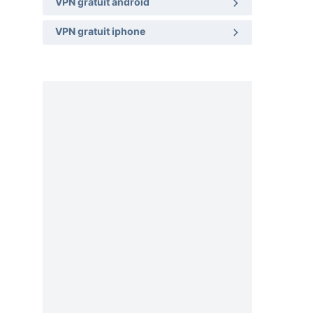
VPN gratuit android
VPN gratuit iphone