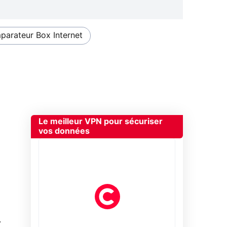
arateur Box Internet
Le meilleur VPN pour sécuriser
vos données
0