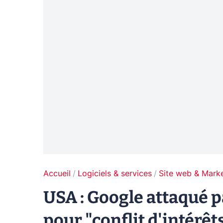
Accueil
Logiciels & services
Site web & Marke
USA : Google attaqué p
pour "conflit d'intérêt