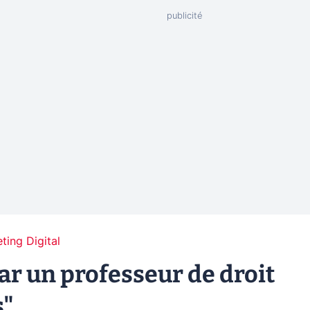
ting Digital
ar un professeur de droit
s"