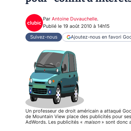
Par
Antoine Duvauchelle
.
Publié le
19 août 2010 à 14h15
Suivez-nous
Ajoutez-nous en favori
Goo
Un professeur de droit américain a attaqué Goo
de Mountain View place des publicités pour ses
AdWords. Les publicités «
maison
» sont donc a