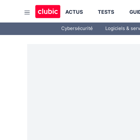
ACTUS
TESTS
GUI
Cybersécurité
Logiciels & ser