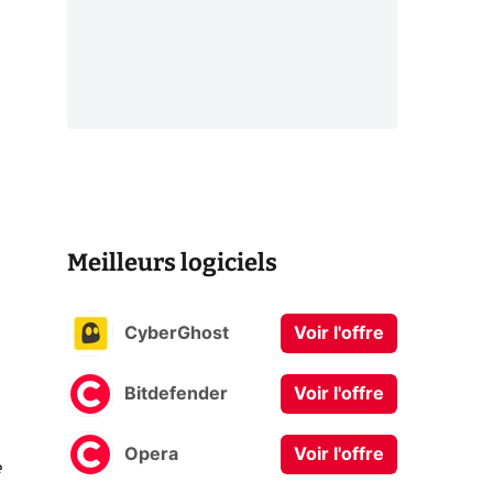
Meilleurs logiciels
CyberGhost
Voir l'offre
Bitdefender
Voir l'offre
Opera
Voir l'offre
e