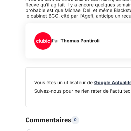
fleuve qu'il agitait il y a encore quelques se
probable est que Michael Dell et même Blackston
le cabinet BCG,
cité
par l'Agefi, anticipe un rec
Par
Thomas Pontiroli
Vous êtes un utilisateur de
Google Actualit
Suivez-nous pour ne rien rater de l'actu tec
Commentaires
0