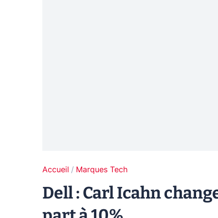
Accueil
Marques Tech
Dell : Carl Icahn change
part à 10%