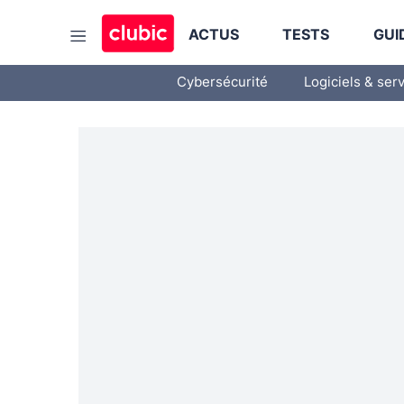
ACTUS
TESTS
GUI
Cybersécurité
Logiciels & ser