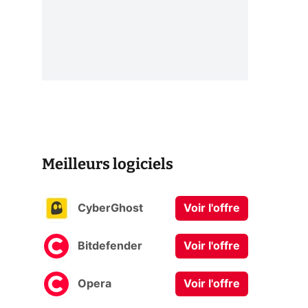
Meilleurs logiciels
CyberGhost
Voir l'offre
Bitdefender
Voir l'offre
Opera
Voir l'offre