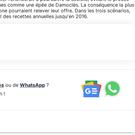
maines comme une épée de Damoclès. La conséquence la plus
e pourraient relever leur offre. Dans les trois scénarios,
ul des recettes annuelles jusqu'en 2016.
és
ou de
WhatsApp
?
h !