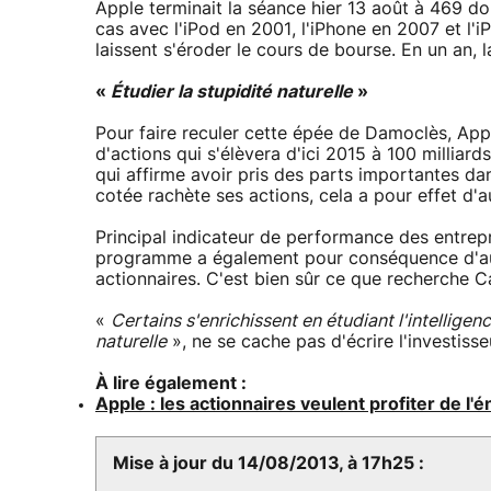
Apple terminait la séance hier 13 août à 469 d
cas avec l'iPod en 2001, l'iPhone en 2007 et l'i
laissent s'éroder le cours de bourse. En un an, 
«
Étudier la stupidité naturelle
»
Pour faire reculer cette épée de Damoclès, App
d'actions qui s'élèvera d'ici 2015 à 100 milliard
qui affirme avoir pris des parts importantes dans
cotée rachète ses actions, cela a pour effet d'a
Principal indicateur de performance des entrepri
programme a également pour conséquence d'aug
actionnaires. C'est bien sûr ce que recherche C
«
Certains s'enrichissent en étudiant l'intelligence
naturelle
», ne se cache pas d'écrire l'investiss
À lire également :
Apple : les actionnaires veulent profiter de l'
Mise à jour du 14/08/2013, à 17h25 :