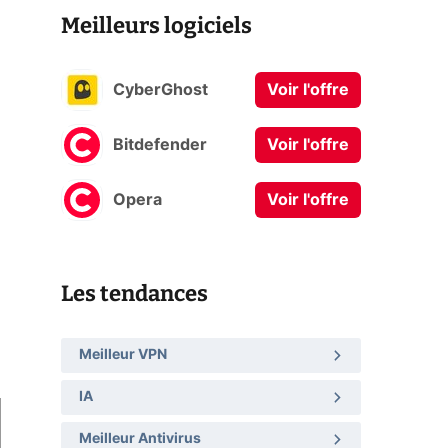
Meilleurs logiciels
CyberGhost
Voir l'offre
Bitdefender
Voir l'offre
Opera
Voir l'offre
Les tendances
Meilleur VPN
IA
Meilleur Antivirus