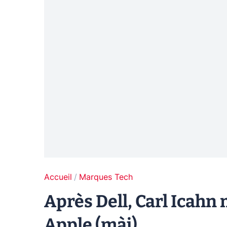
Accueil
Marques Tech
Après Dell, Carl Icahn 
Apple (màj)