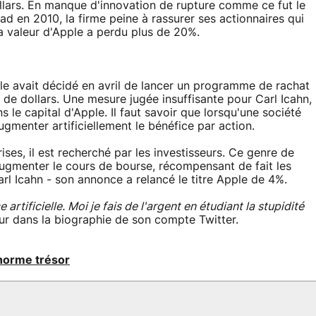
ollars. En manque d'innovation de rupture comme ce fut le
Pad en 2010, la firme peine à rassurer ses actionnaires qui
la valeur d'Apple a perdu plus de 20%.
le avait décidé en avril de lancer un programme de rachat
s de dollars. Une mesure jugée insuffisante pour Carl Icahn,
 le capital d'Apple. Il faut savoir que lorsqu'une société
ugmenter artificiellement le bénéfice par action.
ses, il est recherché par les investisseurs. Ce genre de
menter le cours de bourse, récompensant de fait les
arl Icahn - son annonce a relancé le titre Apple de 4%.
 artificielle. Moi je fais de l'argent en étudiant la stupidité
eur dans la biographie de son compte Twitter.
énorme trésor