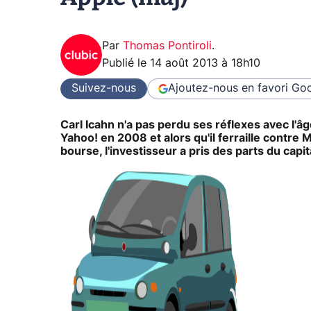
Par
Thomas Pontiroli
.
Publié le
14 août 2013 à 18h10
Suivez-nous
Ajoutez-nous en favori
Goo
Carl Icahn n'a pas perdu ses réflexes avec l'â
Yahoo! en 2008 et alors qu'il ferraille contre 
bourse, l'investisseur a pris des parts du capit