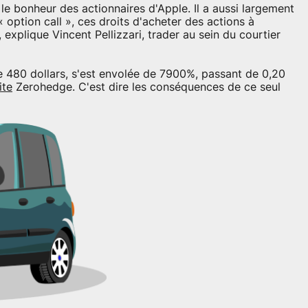
 le bonheur des actionnaires d'Apple. Il a aussi largement
« option call », ces droits d'acheter des actions à
xplique Vincent Pellizzari, trader au sein du courtier
 de 480 dollars, s'est envolée de 7900%, passant de 0,20
ite
Zerohedge. C'est dire les conséquences de ce seul