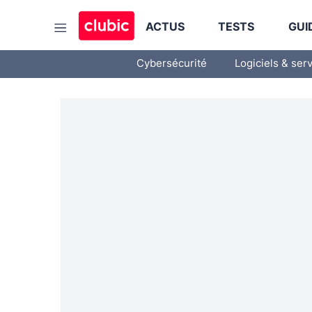
ACTUS
TESTS
GUI
Cybersécurité
Logiciels & ser