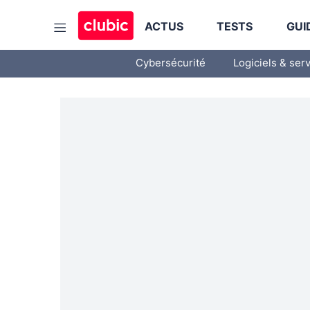
ACTUS
TESTS
GUI
Cybersécurité
Logiciels & ser