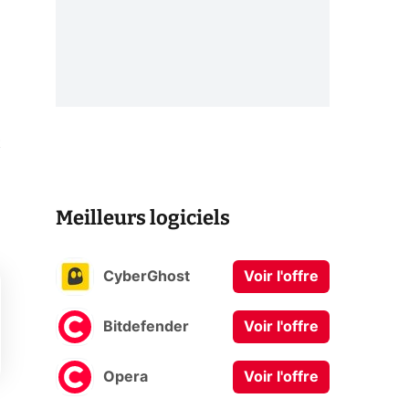
t
Meilleurs logiciels
CyberGhost
Voir l'offre
Bitdefender
Voir l'offre
Opera
Voir l'offre