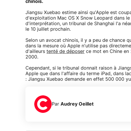
chinois.
Jiangsu Xuebao estime ainsi qu'Apple est coup
d'exploitation Mac OS X Snow Leopard dans le p
d'interprétation, un tribunal de Shanghai l'a né
le 10 juillet prochain.
Selon un avocat chinois, il y a peu de chance 
dans la mesure où Apple n'utilise pas directeme
d'ailleurs
tenté de déposer
ce mot en Chine en 2
2000.
Cependant, si le tribunal donnait raison à Jiang
Apple que dans l'affaire du terme iPad, dans laq
: Jiangsu Xuebao demande en effet 500 000 yua
Par
Audrey Oeillet