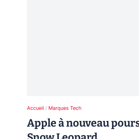
Accueil
Marques Tech
Apple à nouveau pours
Snow Leopard