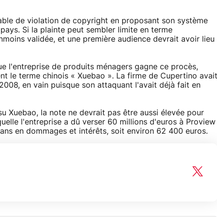
able de violation de copyright en proposant son système
ays. Si la plainte peut sembler limite en terme
anmoins validée, et une première audience devrait avoir lieu
que l'entreprise de produits ménagers gagne ce procès,
nt le terme chinois « Xuebao ». La firme de Cupertino avai
008, en vain puisque son attaquant l'avait déjà fait en
su Xuebao, la note ne devrait pas être aussi élevée pour
uelle l'entreprise a dû verser 60 millions d'euros à Proview
ns en dommages et intérêts, soit environ 62 400 euros.