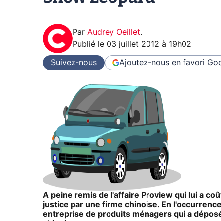
Par
Audrey Oeillet
.
Publié le
03 juillet 2012 à 19h02
Suivez-nous
Ajoutez-nous en favori
Goo
A peine remis de l'affaire Proview qui lui a co
justice par une firme chinoise. En l'occurrence, l
entreprise de produits ménagers qui a déposé