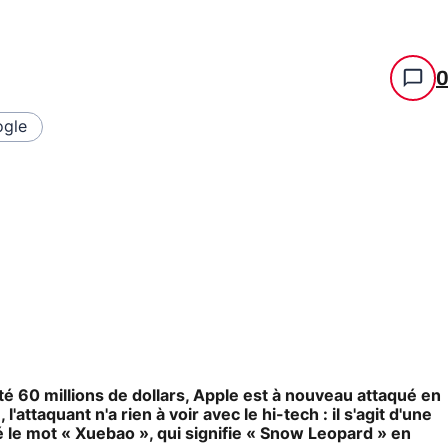
gle
ûté 60 millions de dollars, Apple est à nouveau attaqué en
'attaquant n'a rien à voir avec le hi-tech : il s'agit d'une
 le mot « Xuebao », qui signifie « Snow Leopard » en