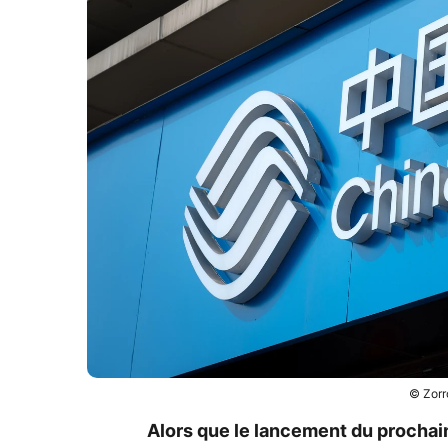
© Zorr
Alors que le lancement du prochai