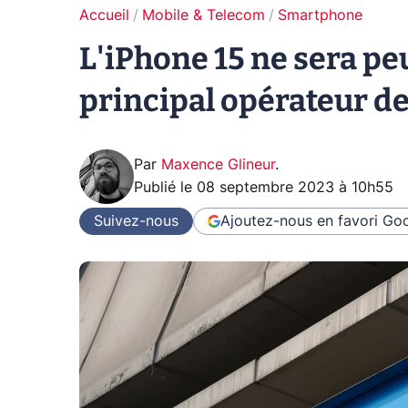
Accueil
Mobile & Telecom
Smartphone
L'iPhone 15 ne sera pe
principal opérateur d
Par
Maxence Glineur
.
Publié le
08 septembre 2023 à 10h55
Suivez-nous
Ajoutez-nous en favori
Goo