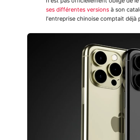
n'est pas officiellement obligé de le 
ses différentes versions
à son catal
l'entreprise chinoise comptait déjà 