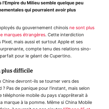
s l'Empire du Milieu semble quelque peu
ementales qui pourraient avoir plus
 employés du gouvernement chinois
ne sont plus
 de marques étrangères
. Cette interdiction
 Pixel
, mais aussi et surtout Apple et ses
 surprenante, compte tenu des relations sino-
 parfait pour le géant de Cupertino.
plus difficile
en Chine devront-ils se tourner vers des
 ? Pas de panique pour l'instant, mais selon
de téléphonie mobile du pays s'apprêterait à
 la marque à la pomme. Même si China Mobile