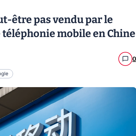
ut-être pas vendu par le
e téléphonie mobile en Chine
gle