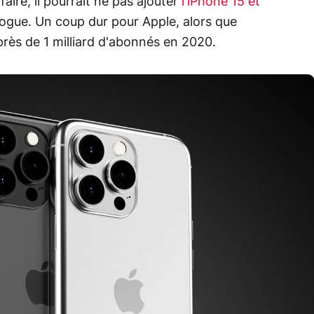
faire, il pourrait ne pas ajouter
l'iPhone 15 et
ogue. Un coup dur pour Apple, alors que
près de 1 milliard d'abonnés en 2020.