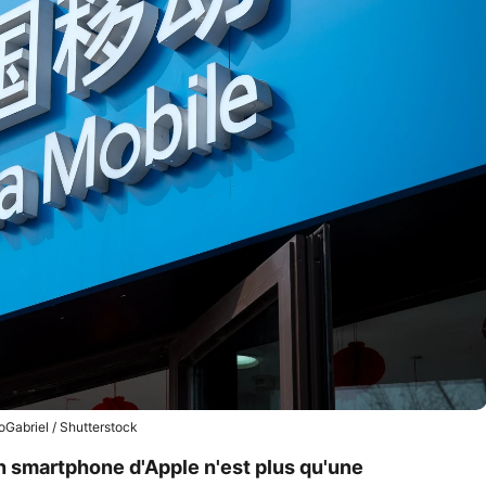
oGabriel / Shutterstock
n smartphone d'Apple n'est plus qu'une