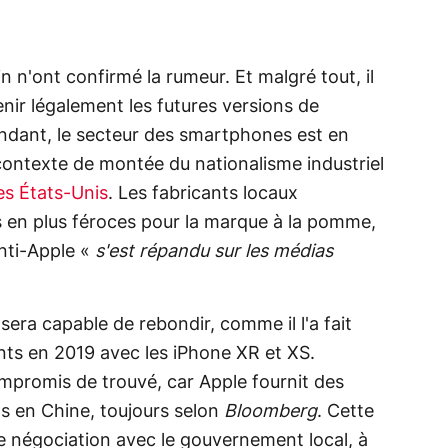
n n'ont confirmé la rumeur. Et malgré tout, il
enir légalement les futures versions de
ndant, le secteur des smartphones est en
contexte de montée du nationalisme industriel
es États-Unis
. Les fabricants locaux
 en plus féroces pour la marque à la pomme,
nti-Apple «
s'est répandu sur les médias
 sera capable de rebondir, comme il l'a fait
nts en 2019 avec les iPhone XR et XS.
ompromis de trouvé, car Apple fournit des
cts en Chine, toujours selon
Bloomberg
. Cette
e négociation avec le gouvernement local, à