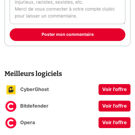
Poster mon commentaire
Meilleurs logiciels
CyberGhost
Voir l'offre
Bitdefender
Voir l'offre
Opera
Voir l'offre