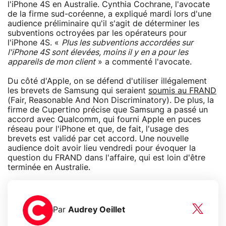
l'iPhone 4S en Australie. Cynthia Cochrane, l'avocate
de la firme sud-coréenne, a expliqué mardi lors d'une
audience préliminaire qu'il s'agit de déterminer les
subventions octroyées par les opérateurs pour
l'iPhone 4S. «
Plus les subventions accordées sur
l'iPhone 4S sont élevées, moins il y en a pour les
appareils de mon client
» a commenté l'avocate.
Du côté d'Apple, on se défend d'utiliser illégalement
les brevets de Samsung qui seraient
soumis au FRAND
(Fair, Reasonable And Non Discriminatory). De plus, la
firme de Cupertino précise que Samsung a passé un
accord avec Qualcomm, qui fourni Apple en puces
réseau pour l'iPhone et que, de fait, l'usage des
brevets est validé par cet accord. Une nouvelle
audience doit avoir lieu vendredi pour évoquer la
question du FRAND dans l'affaire, qui est loin d'être
terminée en Australie.
Par
Audrey Oeillet