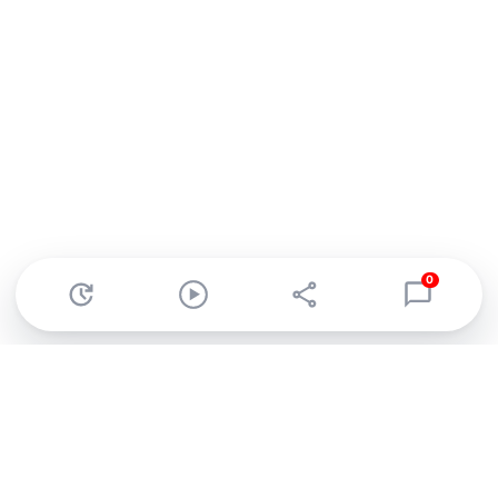
0
Abonnez-vous à notre newsletter !
Recevez un résumé quotidien de l'actu technologique.