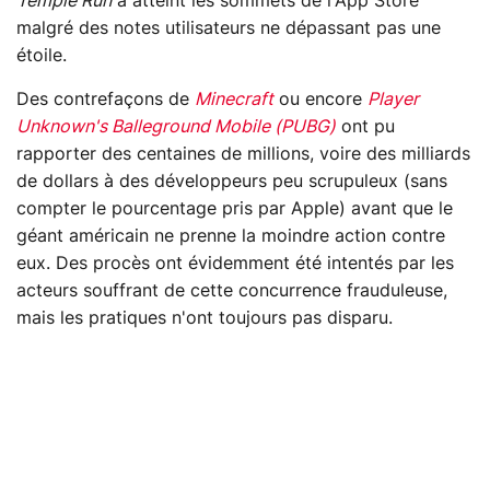
Temple Run
a atteint les sommets de l'App Store
malgré des notes utilisateurs ne dépassant pas une
étoile.
Des contrefaçons de
Minecraft
ou encore
Player
Unknown's Balleground Mobile (PUBG)
ont pu
rapporter des centaines de millions, voire des milliards
de dollars à des développeurs peu scrupuleux (sans
compter le pourcentage pris par Apple) avant que le
géant américain ne prenne la moindre action contre
eux. Des procès ont évidemment été intentés par les
acteurs souffrant de cette concurrence frauduleuse,
mais les pratiques n'ont toujours pas disparu.