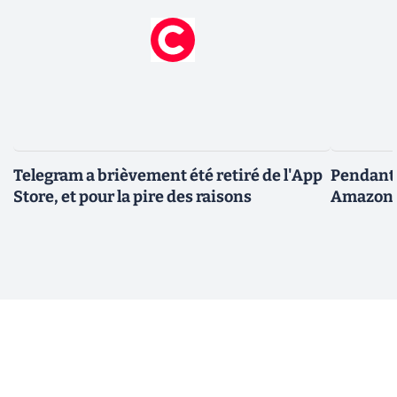
Telegram a brièvement été retiré de l'App
Pendant 
Store, et pour la pire des raisons
Amazon fa