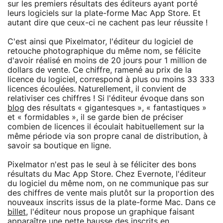
sur les premiers résultats des éditeurs ayant porté
leurs logiciels sur la plate-forme Mac App Store. Et
autant dire que ceux-ci ne cachent pas leur réussite !
C'est ainsi que Pixelmator, l'éditeur du logiciel de
retouche photographique du même nom, se félicite
d'avoir réalisé en moins de 20 jours pour 1 million de
dollars de vente. Ce chiffre, ramené au prix de la
licence du logiciel, correspond à plus ou moins 33 333
licences écoulées. Naturellement, il convient de
relativiser ces chiffres ! Si l'éditeur évoque dans son
blog
des résultats « gigantesques », « fantastiques »
et « formidables », il se garde bien de préciser
combien de licences il écoulait habituellement sur la
même période via son propre canal de distribution, à
savoir sa boutique en ligne.
Pixelmator n'est pas le seul à se féliciter des bons
résultats du Mac App Store. Chez Evernote, l'éditeur
du logiciel du même nom, on ne communique pas sur
des chiffres de vente mais plutôt sur la proportion des
nouveaux inscrits issus de la plate-forme Mac. Dans ce
billet
, l'éditeur nous propose un graphique faisant
apparaître une nette hausse des inscrits en