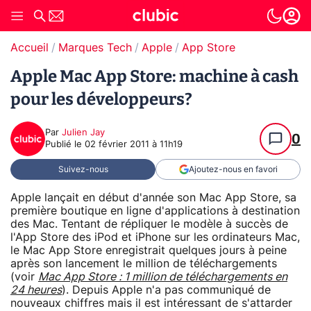
Accueil
Marques Tech
Apple
App Store
Apple Mac App Store: machine à cash
pour les développeurs?
Par
Julien Jay
0
Publié le
02 février 2011 à 11h19
Suivez-nous
Ajoutez-nous en favori
Apple lançait en début d'année son Mac App Store, sa
première boutique en ligne d'applications à destination
des Mac. Tentant de répliquer le modèle à succès de
l'App Store des iPod et iPhone sur les ordinateurs Mac,
le Mac App Store enregistrait quelques jours à peine
après son lancement le million de téléchargements
(voir
Mac App Store : 1 million de téléchargements en
24 heures
). Depuis Apple n'a pas communiqué de
nouveaux chiffres mais il est intéressant de s'attarder