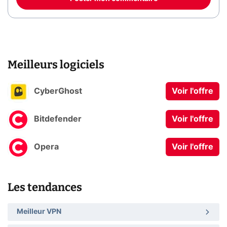
Meilleurs logiciels
CyberGhost
Voir l'offre
Bitdefender
Voir l'offre
Opera
Voir l'offre
Les tendances
Meilleur VPN