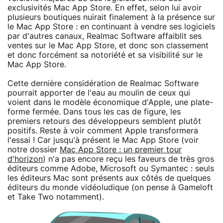
exclusivités Mac App Store. En effet, selon lui avoir
plusieurs boutiques nuirait finalement à la présence sur
le Mac App Store : en continuant à vendre ses logiciels
par d'autres canaux, Realmac Software affaiblit ses
ventes sur le Mac App Store, et donc son classement
et donc forcément sa notoriété et sa visibilité sur le
Mac App Store.
Cette dernière considération de Realmac Software
pourrait apporter de l'eau au moulin de ceux qui
voient dans le modèle économique d'Apple, une plate-
forme fermée. Dans tous les cas de figure, les
premiers retours des développeurs semblent plutôt
positifs. Reste à voir comment Apple transformera
l'essai ! Car jusqu'à présent le Mac App Store (voir
notre dossier
Mac App Store : un premier tour
d'horizon
) n'a pas encore reçu les faveurs de très gros
éditeurs comme Adobe, Microsoft ou Symantec : seuls
les éditeurs Mac sont présents aux côtés de quelques
éditeurs du monde vidéoludique (on pense à Gameloft
et Take Two notamment).