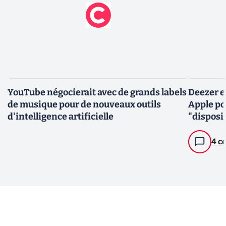
YouTube négocierait avec de grands labels
Deezer e
de musique pour de nouveaux outils
Apple po
d'intelligence artificielle
"disposi
4 c