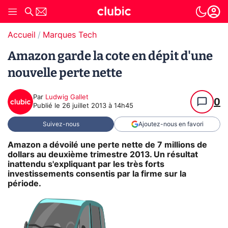
Accueil
Marques Tech
Amazon garde la cote en dépit d'une
nouvelle perte nette
Par
Ludwig Gallet
0
Publié le
26 juillet 2013 à 14h45
Suivez-nous
Ajoutez-nous en favori
Amazon a dévoilé une perte nette de 7 millions de
dollars au deuxième trimestre 2013. Un résultat
inattendu s'expliquant par les très forts
investissements consentis par la firme sur la
période.