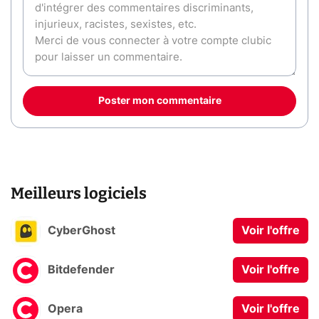
Poster mon commentaire
Meilleurs logiciels
CyberGhost
Voir l'offre
Bitdefender
Voir l'offre
Opera
Voir l'offre