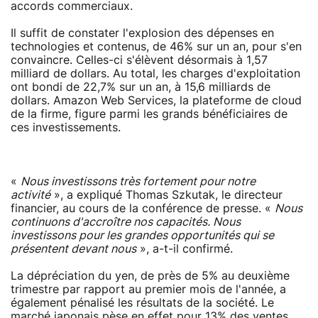
accords commerciaux.
Il suffit de constater l'explosion des dépenses en
technologies et contenus, de 46% sur un an, pour s'en
convaincre. Celles-ci s'élèvent désormais à 1,57
milliard de dollars. Au total, les charges d'exploitation
ont bondi de 22,7% sur un an, à 15,6 milliards de
dollars. Amazon Web Services, la plateforme de cloud
de la firme, figure parmi les grands bénéficiaires de
ces investissements.
«
Nous investissons très fortement pour notre
activité
», a expliqué Thomas Szkutak, le directeur
financier, au cours de la conférence de presse. «
Nous
continuons d'accroître nos capacités. Nous
investissons pour les grandes opportunités qui se
présentent devant nous
», a-t-il confirmé.
La dépréciation du yen, de près de 5% au deuxième
trimestre par rapport au premier mois de l'année, a
également pénalisé les résultats de la société. Le
marché japonais pèse en effet pour 13% des ventes