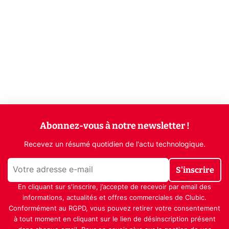
Abonnez-vous à notre newsletter !
Recevez un résumé quotidien de l'actu technologique.
S'inscrire
En cliquant sur s'inscrire, j’accepte de recevoir par email des
informations, actualités et offres commerciales de Clubic.
Conformément au RGPD, vous pouvez retirer votre consentement
à tout moment en cliquant sur le lien de désinscription présent