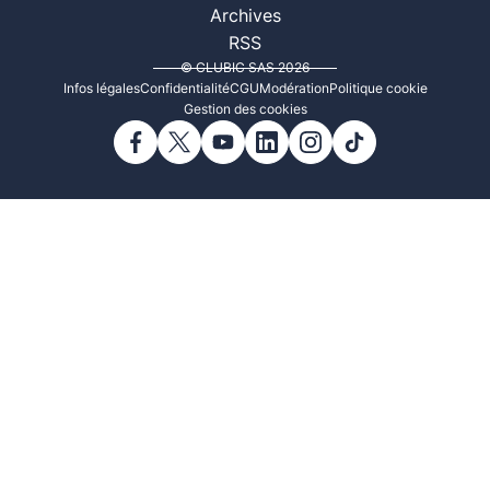
Archives
RSS
© CLUBIC SAS 2026
Infos légales
Confidentialité
CGU
Modération
Politique cookie
Gestion des cookies