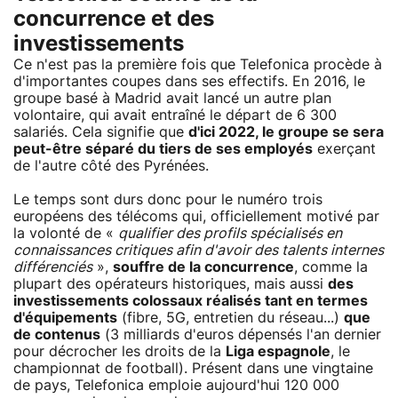
concurrence et des
investissements
Ce n'est pas la première fois que Telefonica procède à
d'importantes coupes dans ses effectifs. En 2016, le
groupe basé à Madrid avait lancé un autre plan
volontaire, qui avait entraîné le départ de 6 300
salariés. Cela signifie que
d'ici 2022, le groupe se sera
peut-être séparé du tiers de ses employés
exerçant
de l'autre côté des Pyrénées.
Le temps sont durs donc pour le numéro trois
européens des télécoms qui, officiellement motivé par
la volonté de «
qualifier des profils spécialisés en
connaissances critiques afin d'avoir des talents internes
différenciés
»,
souffre de la concurrence
, comme la
plupart des opérateurs historiques, mais aussi
des
investissements colossaux réalisés tant en termes
d'équipements
(fibre, 5G, entretien du réseau...)
que
de contenus
(3 milliards d'euros dépensés l'an dernier
pour décrocher les droits de la
Liga espagnole
, le
championnat de football). Présent dans une vingtaine
de pays, Telefonica emploie aujourd'hui 120 000