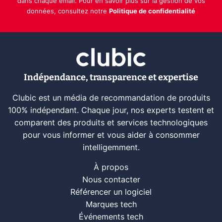
dans chaque email. Pour en savoir plus sur la gestion de vos
données, consultez notre
Politique de confidentialité
Indépendance, transparence et expertise
Clubic est un média de recommandation de produits
100% indépendant. Chaque jour, nos experts testent et
comparent des produits et services technologiques
pour vous informer et vous aider à consommer
intelligemment.
À propos
Nous contacter
Référencer un logiciel
Marques tech
Événements tech