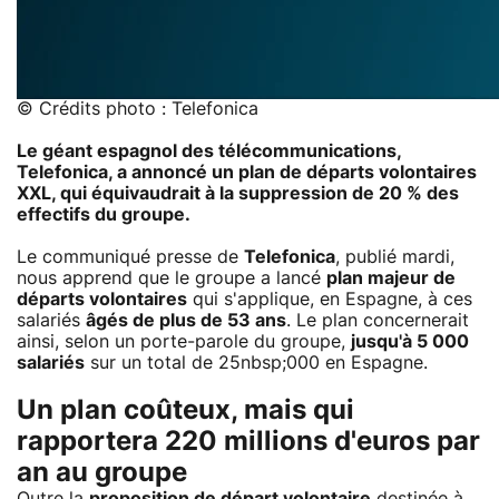
© Crédits photo : Telefonica
Le géant espagnol des télécommunications,
Telefonica, a annoncé un plan de départs volontaires
XXL, qui équivaudrait à la suppression de 20 % des
effectifs du groupe.
Le communiqué presse de
Telefonica
, publié mardi,
nous apprend que le groupe a lancé
plan majeur de
départs volontaires
qui s'applique, en Espagne, à ces
salariés
âgés de plus de 53 ans
. Le plan concernerait
ainsi, selon un porte-parole du groupe,
jusqu'à 5 000
salariés
sur un total de 25nbsp;000 en Espagne.
Un plan coûteux, mais qui
rapportera 220 millions d'euros par
an au groupe
Outre la
proposition de départ volontaire
destinée à