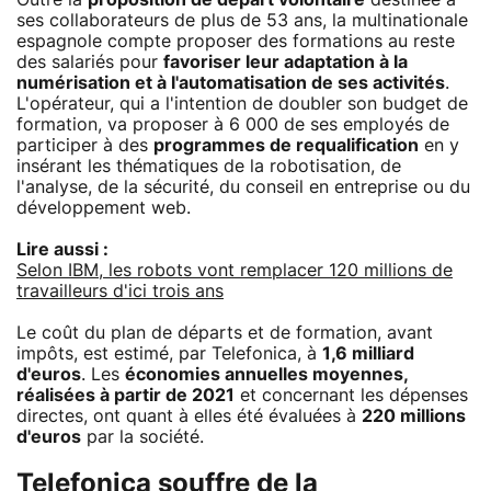
ses collaborateurs de plus de 53 ans, la multinationale
espagnole compte proposer des formations au reste
des salariés pour
favoriser leur adaptation à la
numérisation et à l'automatisation de ses activités
.
L'opérateur, qui a l'intention de doubler son budget de
formation, va proposer à 6 000 de ses employés de
participer à des
programmes de requalification
en y
insérant les thématiques de la robotisation, de
l'analyse, de la sécurité, du conseil en entreprise ou du
développement web.
Lire aussi :
Selon IBM, les robots vont remplacer 120 millions de
travailleurs d'ici trois ans
Le coût du plan de départs et de formation, avant
impôts, est estimé, par Telefonica, à
1,6 milliard
d'euros
. Les
économies annuelles moyennes,
réalisées à partir de 2021
et concernant les dépenses
directes, ont quant à elles été évaluées à
220 millions
d'euros
par la société.
Telefonica souffre de la