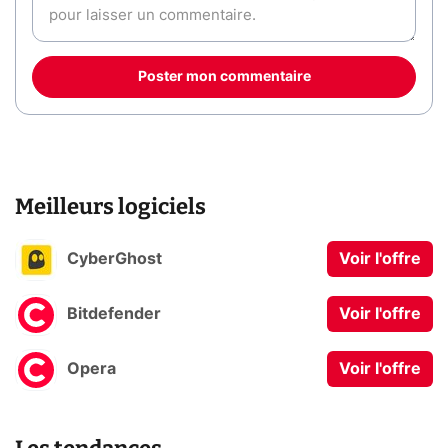
Poster mon commentaire
Meilleurs logiciels
CyberGhost
Voir l'offre
Bitdefender
Voir l'offre
Opera
Voir l'offre