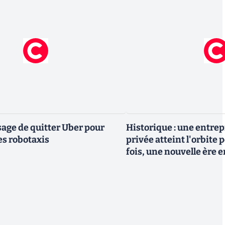
ge de quitter Uber pour
Historique : une entre
es robotaxis
privée atteint l'orbite 
fois, une nouvelle ère 