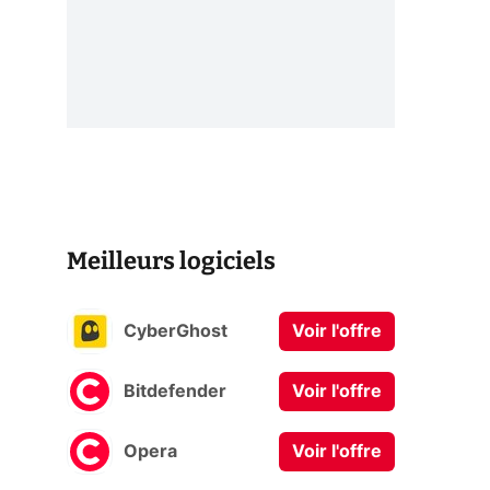
Meilleurs logiciels
CyberGhost
Voir l'offre
Bitdefender
Voir l'offre
Opera
Voir l'offre