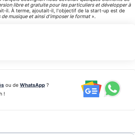
ion libre et gratuite pour les particuliers et développer à
t-il. À terme, ajoutait-il, l'objectif de la start-up est de
 de musique et ainsi d'imposer le format
».
és
ou de
WhatsApp
?
h !