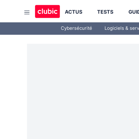
ACTUS
TESTS
GUI
Cybersécurité
Logiciels & ser