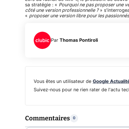
sa stratégie : «
Pourquoi ne pas proposer une vers
côté une version professionnelle ?
» s'interrogeai
«
proposer une version libre pour les passionnés
Par
Thomas Pontiroli
Vous êtes un utilisateur de
Google Actualit
Suivez-nous pour ne rien rater de l'actu tec
Commentaires
0