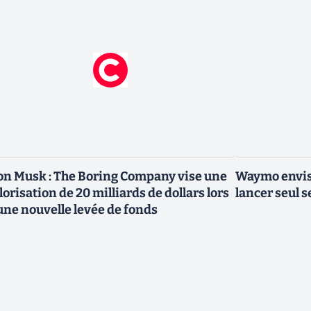
on Musk : The Boring Company vise une
Waymo envisa
lorisation de 20 milliards de dollars lors
lancer seul s
une nouvelle levée de fonds