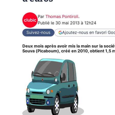
Par
Thomas Pontiroli
.
Publié le
30 mai 2013 à 12h24
Suivez-nous
Ajoutez-nous en favori
Goo
Deux mois après avoir mis la main sur la socié
Souva (Picaboum), créé en 2010, obtient 1,5 mi