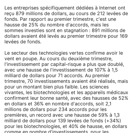
Les entreprises spécifiquement dédiées à Internet ont
reçu 879 millions de dollars, au cours de 212 levées de
fonds. Par rapport au premier trimestre, c'est une
hausse de 25% du nombre d'accords, mais les
sommes investies sont en stagnation : 891 millions de
dollars avaient été levés au premier trimestre pour 169
levées de fonds.
Le secteur des technologies vertes confirme avoir le
vent en poupe. Au cours du deuxième trimestre,
l'investissement par capital-risque a plus que doublé,
avec une hausse de l'investissement de 107% à 1,5
milliard de dollars pour 71 accords. Au premier
trimestre, 70 investissements avaient été réalisés, mais
pour un montant bien plus faible. Les sciences
vivantes, les biotechnologies et les appareils médicaux
confirment leur bonne santé, avec des hausses de 52%
en dollars et 36% en nombre d'accords, soit 2,1
millions de dollars pour 234 accords pour les
premières, un record avec une hausse de 59% à 1,3
milliard de dollars pour 139 levées de fonds (+34%)
pour les biotechnologies, et 40% de hausse, en dollars
comme en nombre d'investissements, pour les