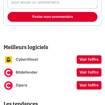
Poster mon commentaire
Meilleurs logiciels
CyberGhost
Voir l'offre
Bitdefender
Voir l'offre
Opera
Voir l'offre
Les tendances