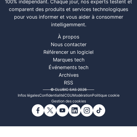
100% indépendant. Chaque jour, nos experts testent et
comparent des produits et services technologiques
pour vous informer et vous aider à consommer
intelligemment.
À propos
Nous contacter
Référencer un logiciel
Marques tech
Événements tech
Archives
RSS
© CLUBIC SAS 2026
Infos légales
Confidentialité
CGU
Modération
Politique cookie
Gestion des cookies