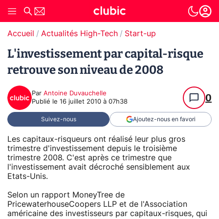
Accueil
Actualités High-Tech
Start-up
L'investissement par capital-risque
retrouve son niveau de 2008
Par
Antoine Duvauchelle
0
Publié le
16 juillet 2010 à 07h38
Suivez-nous
Ajoutez-nous en favori
Les capitaux-risqueurs ont réalisé leur plus gros
trimestre d'investissement depuis le troisième
trimestre 2008. C'est après ce trimestre que
l'investissement avait décroché sensiblement aux
Etats-Unis.
Selon un rapport MoneyTree de
PricewaterhouseCoopers LLP et de l'Association
américaine des investisseurs par capitaux-risques, qui