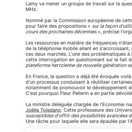
Lamy va mener un groupe de travail sur la quest
MHz.
Nommé par la Commission européenne de cette 
pour faire des propositions «
sur la façon d'ut
cours des prochaines décennies
», précise l'or
Les ressources en matière de fréquences n'étant
de la téléphonie mobile allant en s'accroissant, 
ces deux marchés. L'une des problématiques à l
cette interrogation en questionnant sur le fait 
plateforme hertzienne de nouvelle génération ser
En France, la question a déjà été évoquée voilà
d'un processus conduisant à réutiliser certaine
notamment de promouvoir le développement de l
C'est pourquoi Fleur Pellerin a en partie dévoil
La ministre déléguée chargée de l'Economie nu
Joëlle Toledano
. Cette professeure des Univers
susceptibles d'offrir des possibilités avancées 
Une tâche pour laquelle elle sera épaulée par l