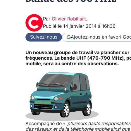
Par
Olivier Robillart
.
Publié le
14 janvier 2014 à 16h36
Suivez-nous
Ajoutez-nous en favori
Goo
Un nouveau groupe de travail va plancher sur l
fréquences. La bande UHF (470-790 MHz), pouva
mobile, sera au centre des observations.
Accompagné de «
plusieurs hauts responsables
des réseaux et de la téléphonie mobile ainsi qu