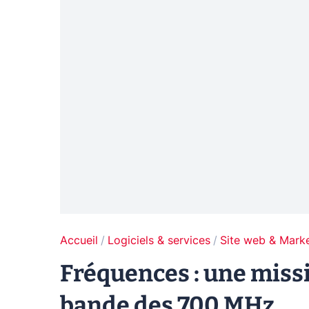
Accueil
Logiciels & services
Site web & Marke
Fréquences : une miss
bande des 700 MHz