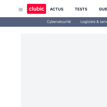
ACTUS
TESTS
GUI
Cybersécurité
Logiciels & ser