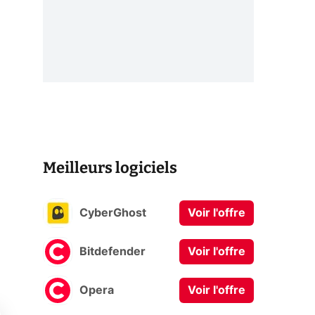
Meilleurs logiciels
CyberGhost
Voir l'offre
Bitdefender
Voir l'offre
Opera
Voir l'offre